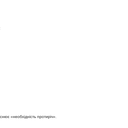
:
яснює «необхідність протиріч».