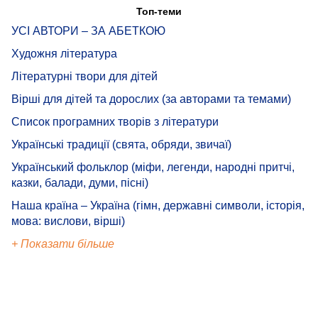
Топ-теми
УСІ АВТОРИ – ЗА АБЕТКОЮ
Художня література
Літературні твори для дітей
Вірші для дітей та дорослих (за авторами та темами)
Список програмних творів з літератури
Українські традиції (свята, обряди, звичаї)
Український фольклор (міфи, легенди, народні притчі,
казки, балади, думи, пісні)
Наша країна – Україна (гімн, державні символи, історія,
мова: вислови, вірші)
+ Показати більше