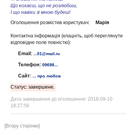
Що кохаєш, що не розлюбиш,
І що навіки зі мною будеш!
Оголошення розмістив користувач:
Марія
Контактна інформація (клацніть, щоб переглянути
відповідне поле повністю):
Email:
...01@mail.ru
Телефон:
09698...
Сайт:
... про любов
Статус: завершене.
Дата завершення дії оголошення: 2018-09-10
18:27:56
[Вгору сторінки]