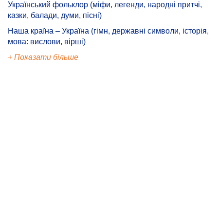
Український фольклор (міфи, легенди, народні притчі,
казки, балади, думи, пісні)
Наша країна – Україна (гімн, державні символи, історія,
мова: вислови, вірші)
+ Показати більше