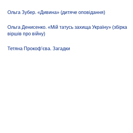
Ольга Зубер. «Дивина» (дитяче оповідання)
Ольга Денисенко. «Мій татусь захища Україну» (збірка
віршів про війну)
Тетяна Прокоф’єва. Загадки