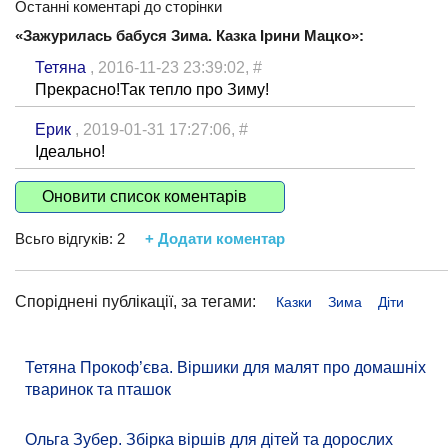
Останні коментарі до сторінки
«Зажурилась бабуся Зима. Казка Ірини Мацко»:
Тетяна
, 2016-11-23 23:39:02,
#
Прекрасно!Так тепло про Зиму!
Ерик
, 2019-01-31 17:27:06,
#
Ідеально!
Оновити список коментарів
Всьго відгуків:
2
+ Додати коментар
Споріднені публікації, за тегами:
Казки
Зима
Діти
Тетяна Прокоф’єва. Віршики для малят про домашніх
тваринок та пташок
Ольга Зубер. Збірка віршів для дітей та дорослих