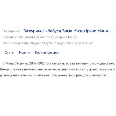
Зажурилась бабуся Зима. Казка Ірини Мацко
Посилання:
Ключові слова: дитяча казка про зиму, Ірина Мацко
Опис: Казка Ірини Мацко для дітей "Зажурилась бабуся Зима"
Статті
Новини
Корисні ресурси
© Мала Сторінка, 2009 -2026 Всі авторські права захищені законодавством.
Використання з некомерційною метою новин і статей сайту дозволяється при
розміщенні активного посилання і збереженні інформації про авторство.