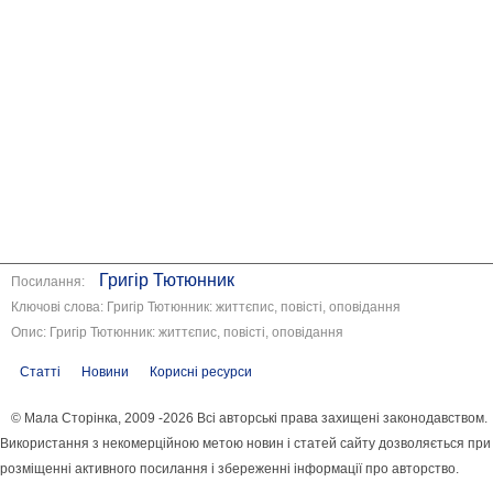
Григір Тютюнник
Посилання:
Ключові слова: Григір Тютюнник: життєпис, повісті, оповідання
Опис: Григір Тютюнник: життєпис, повісті, оповідання
Статті
Новини
Корисні ресурси
© Мала Сторінка, 2009 -2026 Всі авторські права захищені законодавством.
Використання з некомерційною метою новин і статей сайту дозволяється при
розміщенні активного посилання і збереженні інформації про авторство.