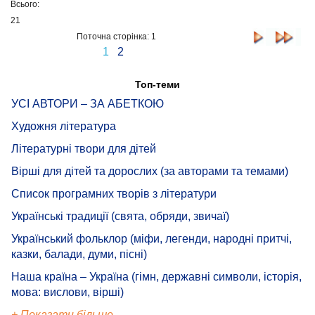
Всього:
21
Поточна сторінка: 1
1
2
Топ-теми
УСІ АВТОРИ – ЗА АБЕТКОЮ
Художня література
Літературні твори для дітей
Вірші для дітей та дорослих (за авторами та темами)
Список програмних творів з літератури
Українські традиції (свята, обряди, звичаї)
Український фольклор (міфи, легенди, народні притчі,
казки, балади, думи, пісні)
Наша країна – Україна (гімн, державні символи, історія,
мова: вислови, вірші)
+ Показати більше