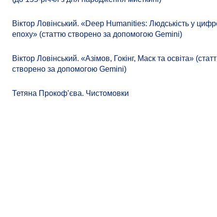
Віктор Ловінський. «Deep Humanities: Людськість у циф
епоху» (статтю створено за допомогою Gemini)
Віктор Ловінський. «Азімов, Гокінг, Маск та освіта» (стат
створено за допомогою Gemini)
Тетяна Прокоф’єва. Чистомовки