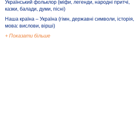
Український фольклор (міфи, легенди, народні притчі,
казки, балади, думи, пісні)
Наша країна – Україна (гімн, державні символи, історія,
мова: вислови, вірші)
+ Показати більше