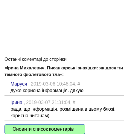
Останні коментарі до сторінки
«​Ірина Михалевич. Писанкарські знахідки: як досягти
темного фіолетового тла»:
Маруся
, 2019-03-06 10:48:04,
#
дуже корисна інформація. дякую
Ірина
, 2019-03-07 21:31:04,
#
рада, що інформація, розміщена в цьому блозі,
корисна читачам)
Оновити список коментарів