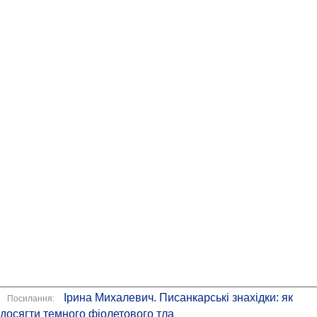
​Ірина Михалевич. Писанкарські знахідки: як
Посилання:
досягти темного фіолетового тла