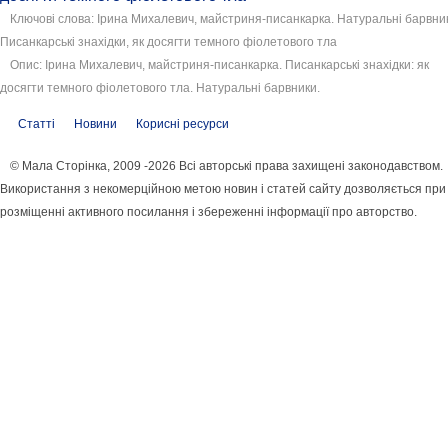
Ключові слова: ​Ірина Михалевич, майстриня-писанкарка. Натуральні барвни
Писанкарські знахідки, як досягти темного фіолетового тла
Опис: ​Ірина Михалевич, майстриня-писанкарка. Писанкарські знахідки: як
досягти темного фіолетового тла. Натуральні барвники.
Статті
Новини
Корисні ресурси
© Мала Сторінка, 2009 -2026 Всі авторські права захищені законодавством.
Використання з некомерційною метою новин і статей сайту дозволяється при
розміщенні активного посилання і збереженні інформації про авторство.