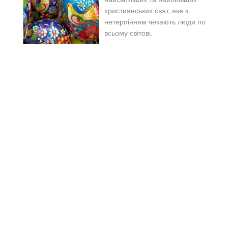
християнських свят, яке з
нетерпінням чекають люди по
всьому світові.