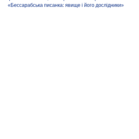
«Бессарабська писанка: явище і його дослідники»