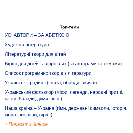
Топ-теми
УСІ АВТОРИ – ЗА АБЕТКОЮ
Художня література
Літературні твори для дітей
Вірші для дітей та дорослих (за авторами та темами)
Список програмних творів з літератури
Українські традиції (свята, обряди, звичаї)
Український фольклор (міфи, легенди, народні притчі,
казки, балади, думи, пісні)
Наша країна – Україна (гімн, державні символи, історія,
мова: вислови, вірші)
+ Показати більше