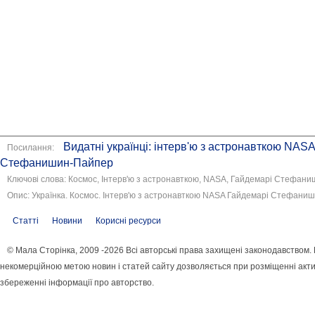
Видатні українці: інтерв'ю з астронавткою NAS
Посилання:
Стефанишин-Пайпер
Ключові слова: Космос, Інтерв'ю з астронавткою, NASA, Гайдемарі Стефан
Опис: Українка. Космос. Інтерв'ю з астронавткою NASA Гайдемарі Стефани
Статті
Новини
Корисні ресурси
© Мала Сторінка, 2009 -2026 Всі авторські права захищені законодавством.
некомерційною метою новин і статей сайту дозволяється при розміщенні акти
збереженні інформації про авторство.