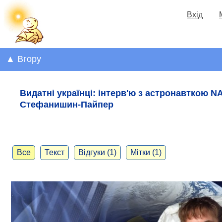
Вхід
▲ Вгору
Видатні українці: інтерв'ю з астронавткою N
Стефанишин-Пайпер
Все
Текст
Відгуки (1)
Мітки (1)