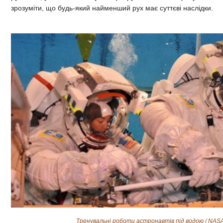
зрозуміти, що будь-який найменший рух має суттєві наслідки.
Тренувальні роботи астронавтів під водою / NAS