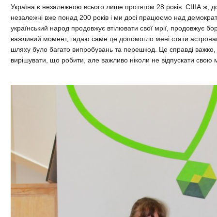
Україна є незалежною всього лише протягом 28 років. США ж, д
незалежні вже понад 200 років і ми досі працюємо над демократ
український народ продовжує втілювати свої мрії, продовжує бо
важливий момент, гадаю саме це допомогло мені стати астрона
шляху було багато випробувань та перешкод. Це справді важко, 
вирішувати, що робити, але важливо ніколи не відпускати свою 