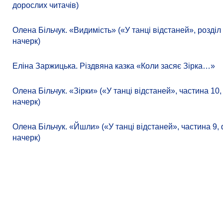
дорослих читачів)
Олена Більчук. «Видимість» («У танці відстаней», розділ
начерк)
Еліна Заржицька. Різдвяна казка «Коли засяє Зірка…»
Олена Більчук. «Зірки» («У танці відстаней», частина 10
начерк)
Олена Більчук. «Йшли» («У танці відстаней», частина 9,
начерк)