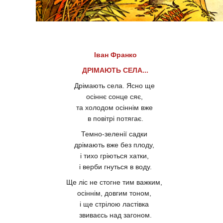
Іван Франко
ДРІМАЮТЬ СЕЛА...
Дрімають села. Ясно ще
осіннє сонце сяє,
та холодом осіннім вже
в повітрі потягає.
Темно-зеленії садки
дрімають вже без плоду,
і тихо гріються хатки,
і верби гнуться в воду.
Ще ліс не стогне тим важким,
осіннім, довгим тоном,
і ще стрілою ластівка
звиваєсь над загоном.