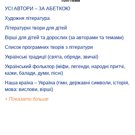
Топ-теми
УСІ АВТОРИ – ЗА АБЕТКОЮ
Художня література
Літературні твори для дітей
Вірші для дітей та дорослих (за авторами та темами)
Список програмних творів з літератури
Українські традиції (свята, обряди, звичаї)
Український фольклор (міфи, легенди, народні притчі,
казки, балади, думи, пісні)
Наша країна – Україна (гімн, державні символи, історія,
мова: вислови, вірші)
+ Показати більше