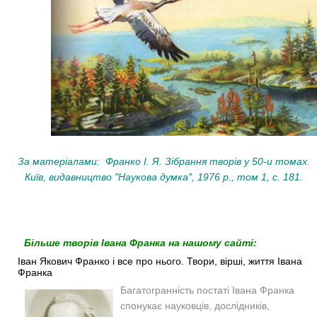
За матеріалами: Франко І. Я. Зібрання творів у 50-и томах.
Київ, видавництво "Наукова думка", 1976 р., том 1, с. 181.
Більше творів Івана Франка на нашому сайті:
Іван Якович Франко і все про нього. Твори, вірші, життя Івана
Франка
Багатогранність постаті Івана Франка
спонукає науковців, дослідників,