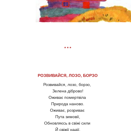
* * *
РОЗВИВАЙСЯ, ЛОЗО, БОРЗО
Розвивайся, лозо, борзо,
Зелена діброво!
Оживає помертвіла
Природа наново.
Оживає, розриває
Пута зимовії,
Обновляєсь в свіжі сили
Й свіжії надії.