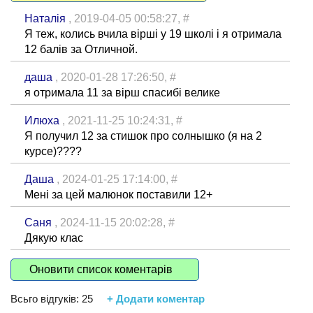
Наталія
, 2019-04-05 00:58:27,
#
Я теж, колись вчила вірші у 19 школі і я отримала
12 балів за Отличной.
даша
, 2020-01-28 17:26:50,
#
я отримала 11 за вірш спасибі велике
Илюха
, 2021-11-25 10:24:31,
#
Я получил 12 за стишок про солнышко (я на 2
курсе)????
Даша
, 2024-01-25 17:14:00,
#
Мені за цей малюнок поставили 12+
Саня
, 2024-11-15 20:02:28,
#
Дякую клас
Оновити список коментарів
Всьго відгуків:
25
+ Додати коментар