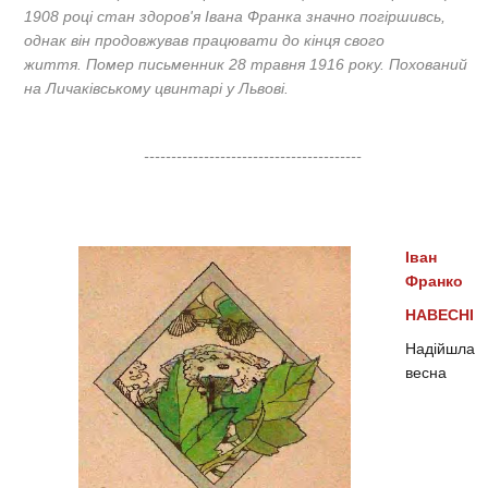
1908 році стан здоров'я Івана Франка значно погіршивсь,
однак він продовжував працювати до кінця свого
життя. Помер письменник 28 травня 1916 року. Похований
на Личаківському цвинтарі у Львові.
----------------------------------------
Іван
Франко
НАВЕСНІ
Надійшла
весна