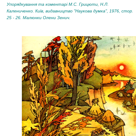
Упорядкування та коментарі М.С. Грицюти, Н.Л.
Калениченко. Київ, видавництво "Наукова думка", 1976, стор.
25 - 26. Малюнки Олени Зенич
.