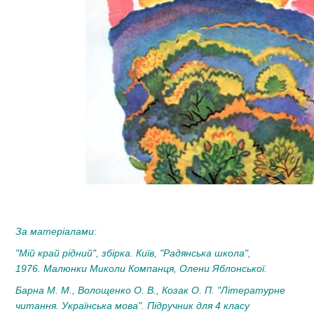
За матеріалами:
"Мій край рідний", збірка. Київ, "Радянська школа",
1976. Малюнки
Миколи Компанця,
Олени Яблонської.
Барна М. М., Волощенко О. В., Козак О. П. "Літературне
читання. Українська мова". Підручник для 4 класу