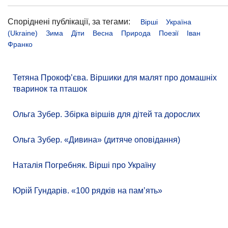
Споріднені публікації, за тегами:
Вірші
Україна
(Ukraine)
Зима
Діти
Весна
Природа
Поезії
Іван
Франко
Тетяна Прокоф’єва. Віршики для малят про домашніх
тваринок та пташок
Ольга Зубер. Збірка віршів для дітей та дорослих
Ольга Зубер. «Дивина» (дитяче оповідання)
Наталія Погребняк. Вірші про Україну
Юрій Гундарів. «100 рядків на памʼять»