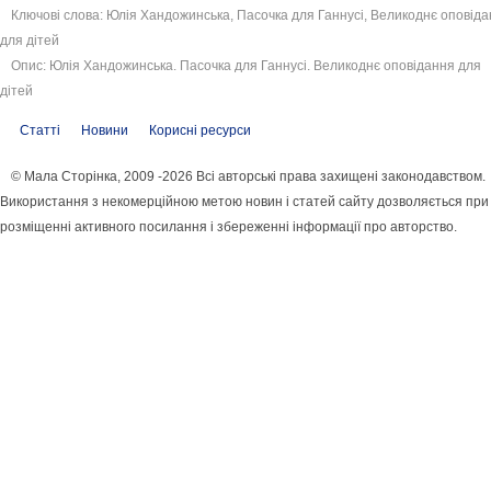
Ключові слова: Юлія Хандожинська, Пасочка для Ганнусі, Великоднє оповід
для дітей
Опис: Юлія Хандожинська. Пасочка для Ганнусі. Великоднє оповідання для
дітей
Статті
Новини
Корисні ресурси
© Мала Сторінка, 2009 -2026 Всі авторські права захищені законодавством.
Використання з некомерційною метою новин і статей сайту дозволяється при
розміщенні активного посилання і збереженні інформації про авторство.