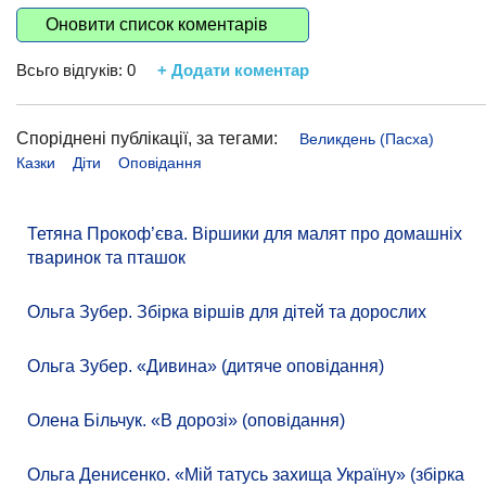
Оновити список коментарів
Всьго відгуків:
0
+ Додати коментар
Споріднені публікації, за тегами:
Великдень (Пасха)
Казки
Діти
Оповідання
Тетяна Прокоф’єва. Віршики для малят про домашніх
тваринок та пташок
Ольга Зубер. Збірка віршів для дітей та дорослих
Ольга Зубер. «Дивина» (дитяче оповідання)
Олена Більчук. «В дорозі» (оповідання)
Ольга Денисенко. «Мій татусь захища Україну» (збірка