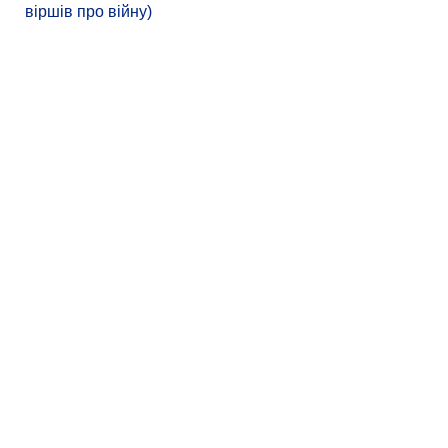
віршів про війну)