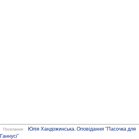
Юлія Хандожинська. Оповідання "Пасочка для
Посилання:
Ганнусі"