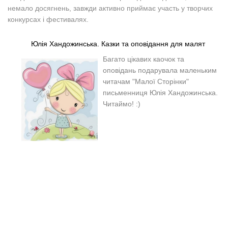
не
мало досягнень, завжди активно приймає участь у творчих
конкурсах і фестивалях.
Юлія Хандожинська. Казки та оповідання для малят
Багато цікавих каочок та
оповідань подарувала маленьким
читачам "Малої Сторінки"
письменниця Юлія Хандожинська.
Читаймо! :)