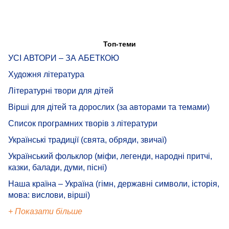
Топ-теми
УСІ АВТОРИ – ЗА АБЕТКОЮ
Художня література
Літературні твори для дітей
Вірші для дітей та дорослих (за авторами та темами)
Список програмних творів з літератури
Українські традиції (свята, обряди, звичаї)
Український фольклор (міфи, легенди, народні притчі,
казки, балади, думи, пісні)
Наша країна – Україна (гімн, державні символи, історія,
мова: вислови, вірші)
+ Показати більше