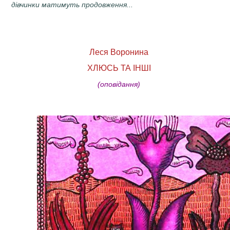
дівчинки матимуть продовження...
Леся Воронина
ХЛЮСЬ ТА ІНШІ
(оповідання)