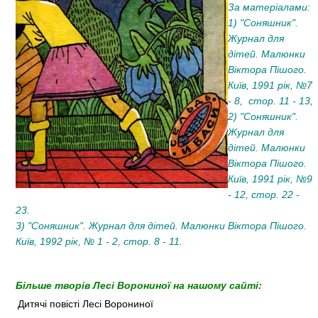
За матеріалами:
1) "Соняшник".
Журнал для
дітей. Малюнки
Віктора Пішого.
Київ, 1991 рік, №7
- 8, стор. 11 - 13,
2) "Соняшник".
Журнал для
дітей. Малюнки
Віктора Пішого.
Київ, 1991 рік, №9
- 12, стор. 22 -
23.
3) "Соняшник". Журнал для дітей. Малюнки Віктора Пішого.
Київ, 1992 рік, № 1 - 2, стор. 8 - 11.
Більше творів Лесі Ворониної на нашому сайті:
Дитячі повісті Лесі Ворониної