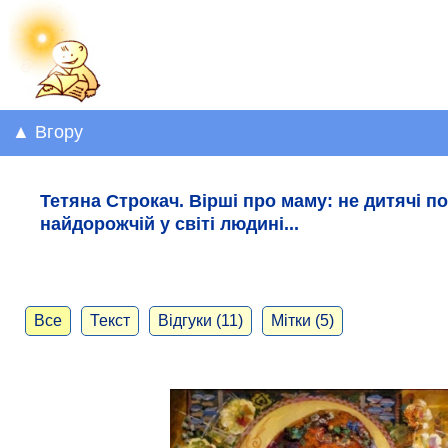
▲ Вгору
Тетяна Строкач. Вірші про маму: не дитячі по
найдорожчій у світі людині...
Все
Текст
Відгуки (11)
Мітки (5)