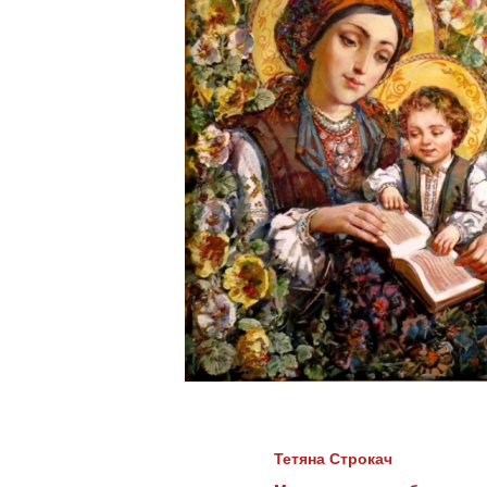
Тетяна Строкач