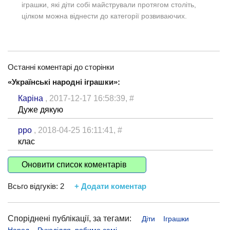
іграшки, які діти собі майстрували протягом століть,
цілком можна віднести до категорії розвиваючих.
Останні коментарі до сторінки
«Українські народні іграшки»:
Каріна
, 2017-12-17 16:58:39,
#
Дуже дякую
рро
, 2018-04-25 16:11:41,
#
клас
Оновити список коментарів
Всьго відгуків:
2
+ Додати коментар
Споріднені публікації, за тегами:
Діти
Іграшки