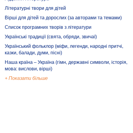
Літературні твори для дітей
Вірші для дітей та дорослих (за авторами та темами)
Список програмних творів з літератури
Українські традиції (свята, обряди, звичаї)
Український фольклор (міфи, легенди, народні притчі,
казки, балади, думи, пісні)
Наша країна – Україна (гімн, державні символи, історія,
мова: вислови, вірші)
+ Показати більше