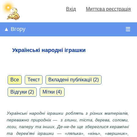
Вхід
Миттєва реєстрація
▲ Вгору
☰
Українські народні іграшки
Все
Текст
Вкладені публікації (2)
Відгуки (2)
Мітки (4)
Українські народні іграшки роблять з різних матеріалів,
переважно природніх — з глини, тіста, дерева, соломи,
лози, паперу та інших. Де-не-де ще збереглися керамічні
та дерев'яні іграшки — «лялька», «кінь», «вершник»,