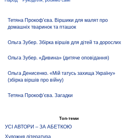
Народ
Рукоділля, робимо самі
Тетяна Прокоф’єва. Віршики для малят про
домашніх тваринок та пташок
Ольга Зубер. Збірка віршів для дітей та дорослих
Ольга Зубер. «Дивина» (дитяче оповідання)
Ольга Денисенко. «Мій татусь захища Україну»
(збірка віршів про війну)
Тетяна Прокоф’єва. Загадки
Топ-теми
УСІ АВТОРИ – ЗА АБЕТКОЮ
Художня література