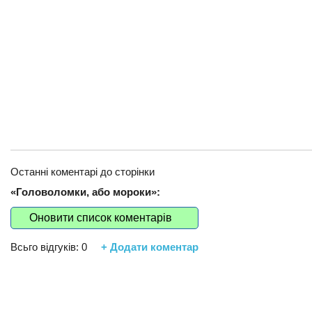
Останні коментарі до сторінки
«Головоломки, або мороки»:
Оновити список коментарів
Всьго відгуків:
0
+ Додати коментар