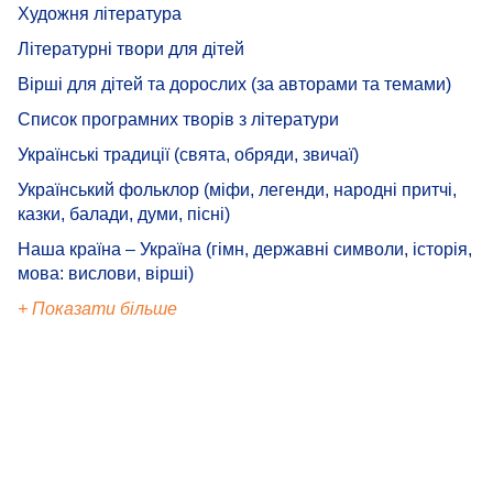
Художня література
Літературні твори для дітей
Вірші для дітей та дорослих (за авторами та темами)
Список програмних творів з літератури
Українські традиції (свята, обряди, звичаї)
Український фольклор (міфи, легенди, народні притчі,
казки, балади, думи, пісні)
Наша країна – Україна (гімн, державні символи, історія,
мова: вислови, вірші)
+ Показати більше