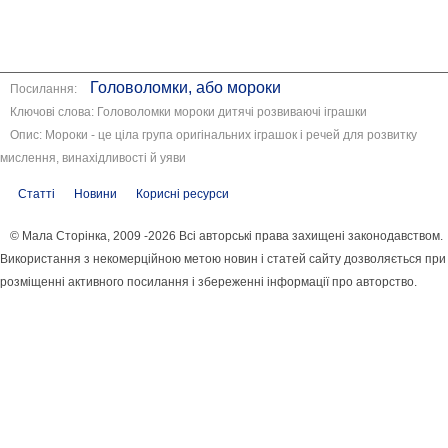
Головоломки, або мороки
Посилання:
Ключові слова: Головоломки мороки дитячі розвиваючі іграшки
Опис: Мороки - це ціла група оригінальних іграшок і речей для розвитку
мислення, винахідливості й уяви
Статті
Новини
Корисні ресурси
© Мала Сторінка, 2009 -2026 Всі авторські права захищені законодавством.
Використання з некомерційною метою новин і статей сайту дозволяється при
розміщенні активного посилання і збереженні інформації про авторство.