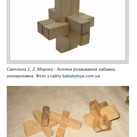
Світлина 1, 2. Морока - дитяча розвиваюча забавка,
головоломка
. Фото з сайту
babakytsya.com.ua