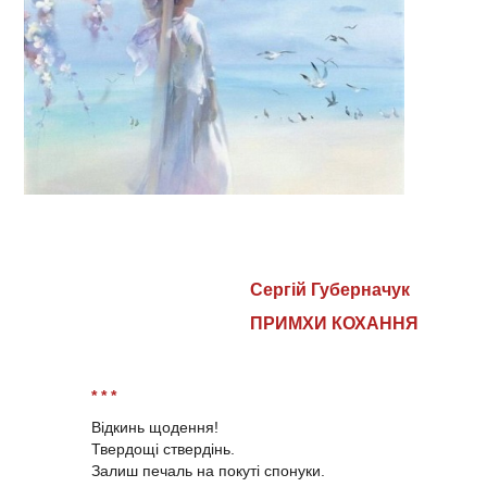
Сергій Губерначук
ПРИМХИ КОХАННЯ
* * *
Відкинь щодення!
Твердощі ствердінь.
Залиш печаль на покуті спонуки.