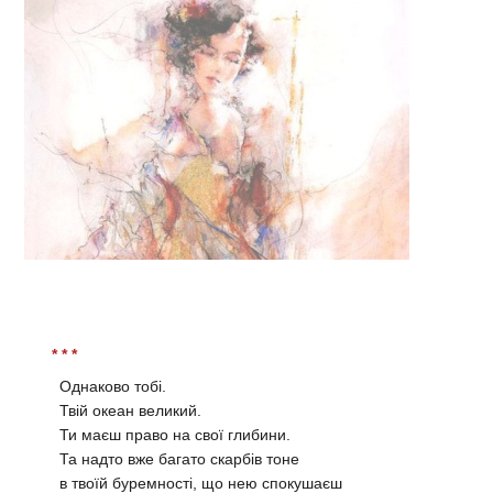
* * *
Однаково тобі.
Твій океан великий.
Ти маєш право на свої глибини.
Та надто вже багато скарбів тоне
в твоїй буремності, що нею спокушаєш