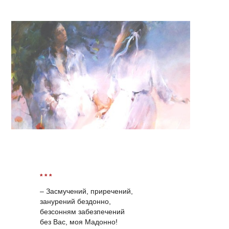
* * *
– Засмучений, приречений,
занурений бездонно,
безсонням забезпечений
без Вас, моя Мадонно!