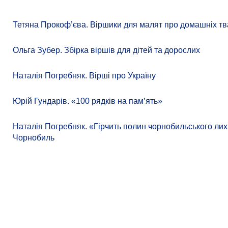
Тетяна Прокоф’єва. Віршики для малят про домашніх тв
Ольга Зубер. Збірка віршів для дітей та дорослих
Наталія Погребняк. Вірші про Україну
Юрій Гундарів. «100 рядків на памʼять»
Наталія Погребняк. «Гірчить полин чорнобильського лиха
Чорнобиль