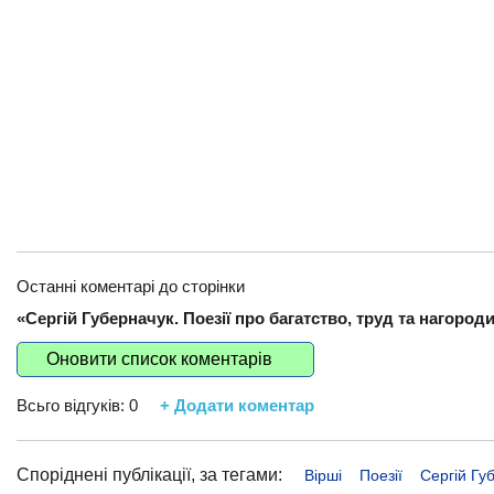
Останні коментарі до сторінки
«Сергій Губерначук. Поезії про багатство, труд та нагороди
Оновити список коментарів
Всьго відгуків:
0
+ Додати коментар
Споріднені публікації, за тегами:
Вірші
Поезії
Сергій Гу