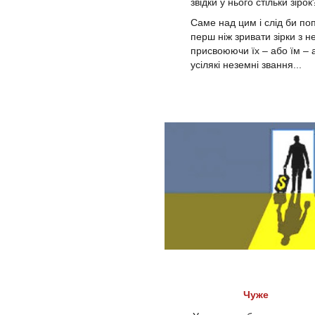
звідки у нього стільки зірок
Саме над цим і слід би по
перш ніж зривати зірки з н
присвоюючи їх – або їм – 
усілякі неземні звання...
Чуже