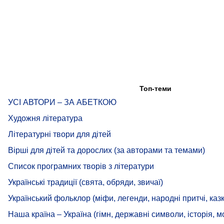
Топ-теми
УСІ АВТОРИ – ЗА АБЕТКОЮ
Художня література
Літературні твори для дітей
Вірші для дітей та дорослих (за авторами та темами)
Список програмних творів з літератури
Українські традиції (свята, обряди, звичаї)
Український фольклор (міфи, легенди, народні притчі, казк
Наша країна – Україна (гімн, державні символи, історія, м