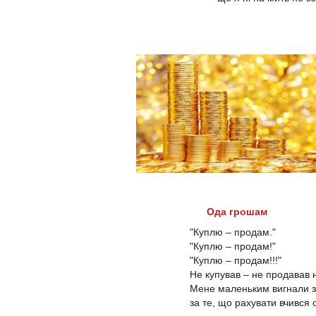
Ода грошам
"Куплю – продам."
"Куплю – продам!"
"Куплю – продам!!!"
Не купував – не продавав н
Мене маленьким вигнали з
за те, що рахувати вчився 