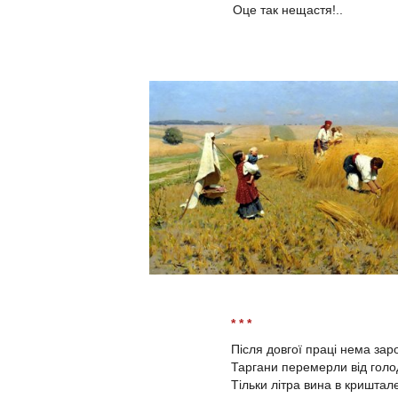
Оце так нещастя!..
* * *
Після довгої праці нема заро
Таргани перемерли від голод
Тільки літра вина в криштал