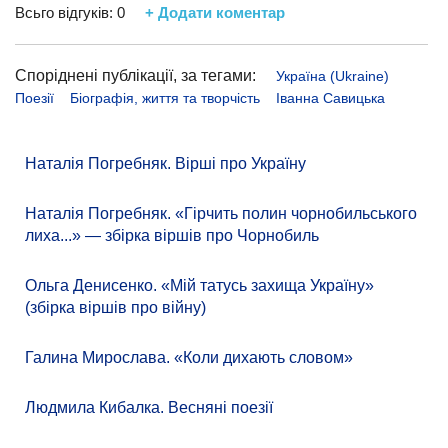
Всьго відгуків:
0
+ Додати коментар
Споріднені публікації, за тегами:
Україна (Ukraine)
Поезії
Біографія, життя та творчість
Іванна Савицька
Наталія Погребняк. Вірші про Україну
Наталія Погребняк. «Гірчить полин чорнобильського
лиха...» — збірка віршів про Чорнобиль
Ольга Денисенко. «Мій татусь захища Україну»
(збірка віршів про війну)
Галина Мирослава. «Коли дихають словом»
Людмила Кибалка. Весняні поезії