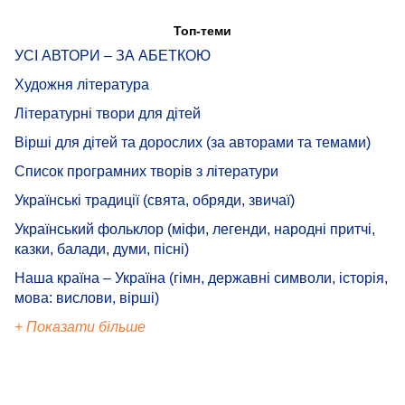
Топ-теми
УСІ АВТОРИ – ЗА АБЕТКОЮ
Художня література
Літературні твори для дітей
Вірші для дітей та дорослих (за авторами та темами)
Список програмних творів з літератури
Українські традиції (свята, обряди, звичаї)
Український фольклор (міфи, легенди, народні притчі,
казки, балади, думи, пісні)
Наша країна – Україна (гімн, державні символи, історія,
мова: вислови, вірші)
+ Показати більше