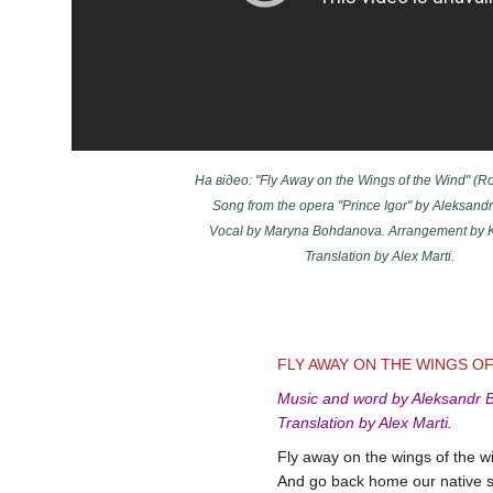
На відео: "Fly Away on the Wings of the Wind" (Ro
Song from the opera "Prince Igor" by Aleksandr
Vocal by Maryna Bohdanova. Arrangement by K
Translation by Alex Marti.
FLY AWAY ON THE WINGS O
Music and word by Aleksandr B
Translation by Alex Marti.
Fly away on the wings of the w
And go back home our native 