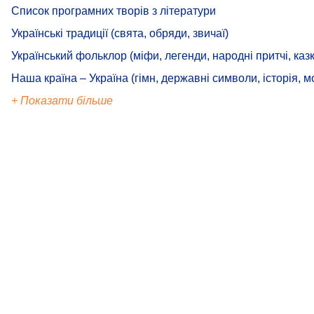
Список програмних творів з літератури
Українські традиції (свята, обряди, звичаї)
Український фольклор (міфи, легенди, народні притчі, казк
Наша країна – Україна (гімн, державні символи, історія, м
+ Показати більше