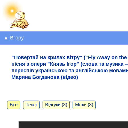
▲ Вгору
"Повертай на крилах вітру" ("Fly Away on the
пісня з опери "Князь Ігор" (слова та музика
переспів українською та англійською мовами 
Марина Богданова (відео)
Все
Текст
Відгуки (3)
Мітки (8)