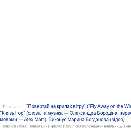
"Повертай на крилах вітру" ("Fly Away on the Wi
Посилання:
"Князь Ігор" (слова та музика — Олександра Бородіна, пере
мовами — Alex Marti). Виконує Марина Богданова (відео)
Ключові слова: Повертай на крилах вітру, пісня половецьких невільниць з опе