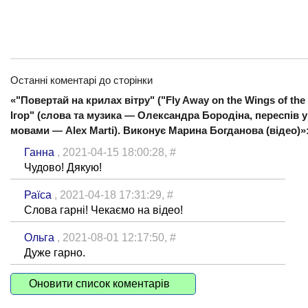
Останні коментарі до сторінки
«"Повертай на крилах вітру" ("Fly Away on the Wings of the
Ігор" (слова та музика — Олександра Бородіна, переспів 
мовами — Alex Marti). Виконує Марина Богданова (відео)»
Ганна
, 2021-04-15 18:00:28,
#
Чудово! Дякую!
Раїса
, 2021-04-18 17:31:29,
#
Слова гарні! Чекаємо на відео!
Ольга
, 2021-08-01 12:17:50,
#
Дуже гарно.
Оновити список коментарів