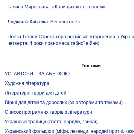
Галина Мирослава. «Коли дихають словом»
Людмила Кибалка. Весняні поезії
Поезії Тетяни Строкач про російське вторгнення в Украї
четверта: 4 роки повномасштабної війни)
Топ-теми
УСІ АВТОРИ – ЗА АБЕТКОЮ
Художня література
Літературні твори для дітей
Вірші для дітей та дорослих (за авторами та темами)
Список програмних творів з літератури
Українські традиції (свята, обряди, звичаї)
Український фольклор (міфи, легенди, народні притчі, казк