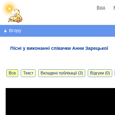
Вхід
▲ Вгору
Пісні у виконанні співачки Анни Зарецької
Все
Текст
Вкладені публікації (3)
Відгуки (0)