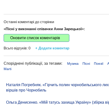
Останні коментарі до сторінки
«Пісні у виконанні співачки Анни Зарецької»:
Оновити список коментарів
Всьго відгуків:
0
+ Додати коментар
Споріднені публікації, за тегами:
Музика
Пісні
Поезії
Marti
Наталія Погребняк. «Гірчить полин чорнобильського лиха
віршів про Чорнобиль
Ольга Денисенко. «Мій татусь захища Україну» (збірка ві