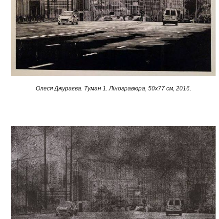
Олеся Джураєва. Туман 1. Ліногравюра, 50х77 см, 2016.​