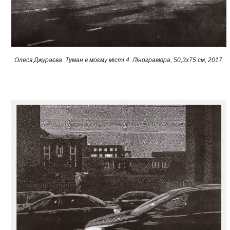
Олеся Джураєва. Туман в моєму місті 4. Ліногравюра, 50,3x75 см, 2017.