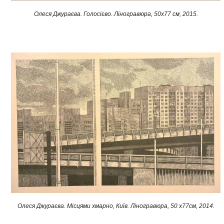
Олеся Джураєва. Голосієво. Ліногравюра, 50х77 см, 2015.​
Олеся Джураєва. Місцями хмарно, Київ. Ліногравюра, 50 x77см, 2014.​