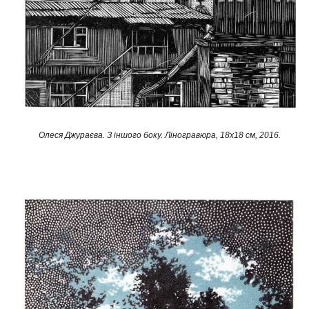
Олеся Джураєва. З іншого боку. Ліногравюра, 18х18 см, 2016.​