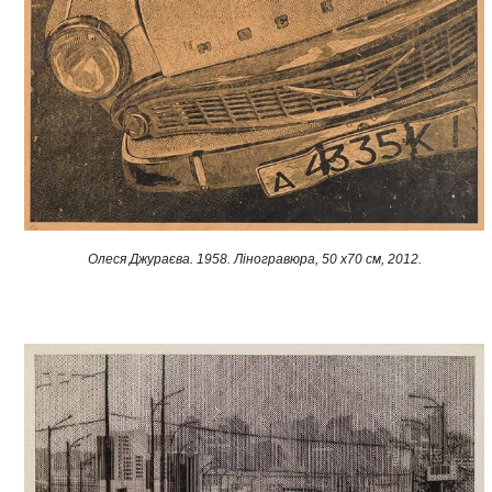
Олеся Джураєва. 1958. Ліногравюра, 50 х70 см, 2012.​