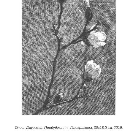
Олеся Джураєва. Пробудження. Ліногравюра, 30x18,5 см, 2019.