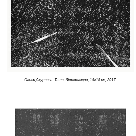
Олеся Джураєва. Тиша. Ліногравюра, 14х18 см, 2017.​