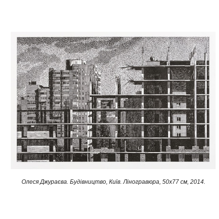
Олеся Джураєва. Будівництво, Київ. Ліногравюра, 50х77 см, 2014.​