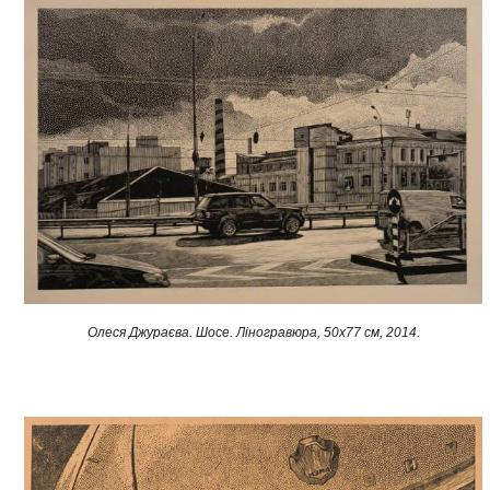
Олеся Джураєва. Шосе. Ліногравюра, 50x77 см, 2014.​