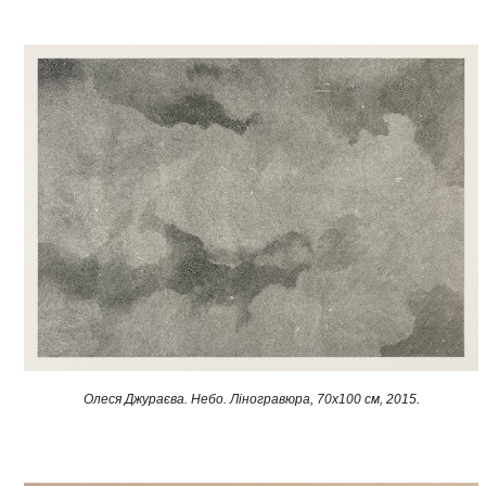
Олеся Джураєва. Небо. Ліногравюра, 70x100 см, 2015.​