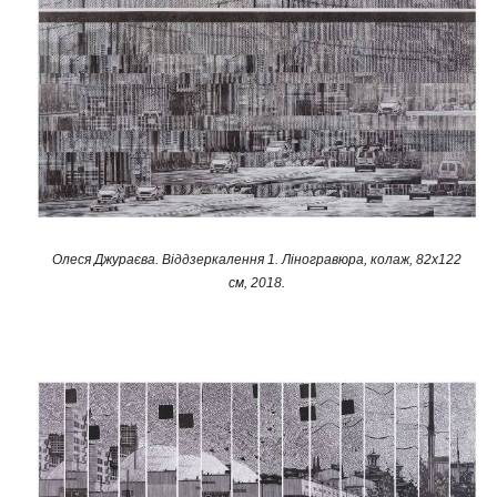
Олеся Джураєва. Віддзеркалення 1. Ліногравюра, колаж, 82х122
см, 2018.