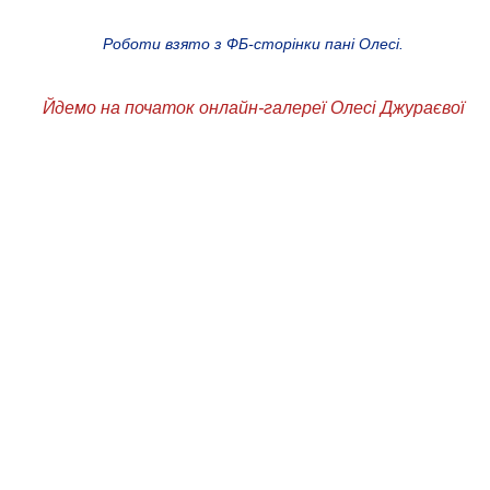
Роботи взято з ФБ-сторінки пані Олесі.
Йдемо на початок онлайн-галереї Олесі Джураєвої