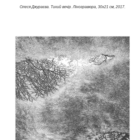
Олеся Джураєва. Тихий вечір. Ліногравюра, 30х21 см, 2017.​