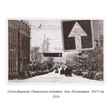
Олеся Джураєва. Правильний напрямок, Київ. Ліногравюра, 50x77 cм,
2014.​