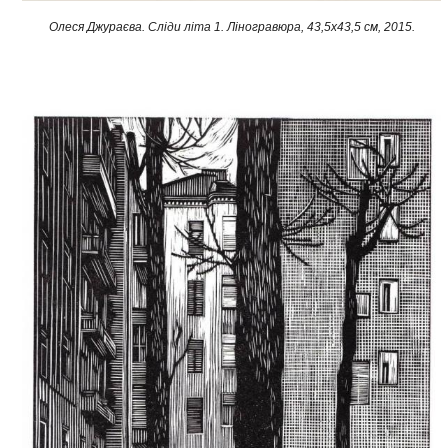
Олеся Джураєва. Сліди літа 1. Ліногравюра, 43,5x43,5 см, 2015.​