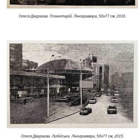
Олеся Джураєва. Планетарій. Ліногравюра, 50x77 см, 2016.
Олеся Джураєва. Либідська. Ліногравюра, 50х77 см, 2015.​