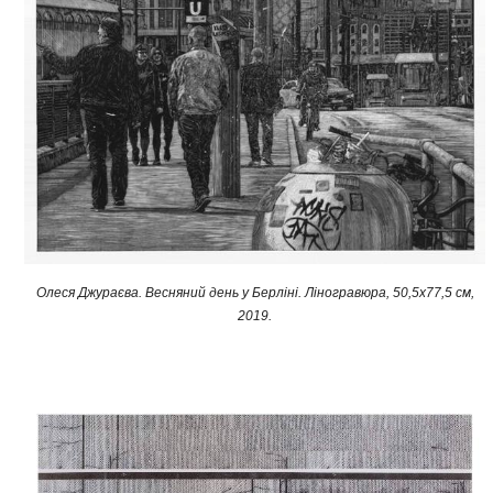
Олеся Джураєва. Весняний день у Берліні. Ліногравюра, 50,5x77,5 см,
2019.​