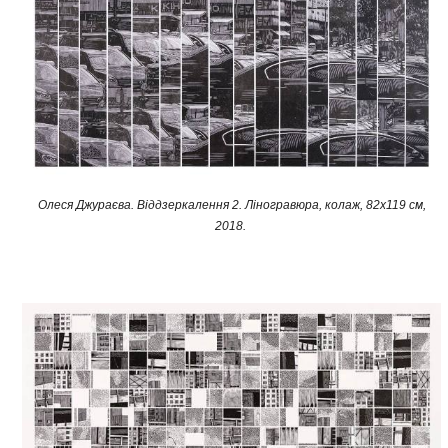
Олеся Джураєва. Віддзеркалення 2. Ліногравюра, колаж, 82х119 см,
2018. ​