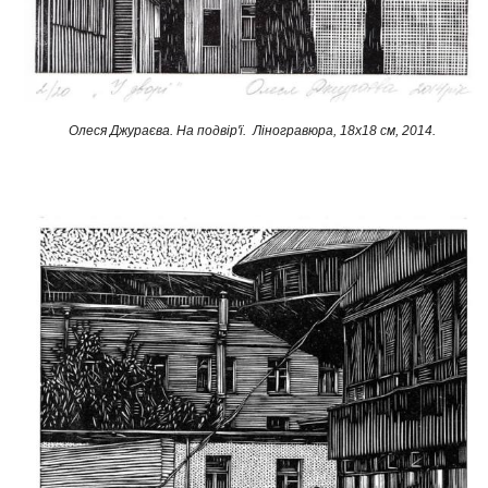
Олеся Джураєва. На подвір'ї. Ліногравюра, 18х18 см, 2014.​