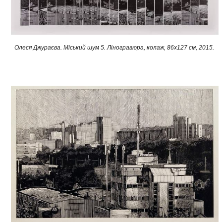
Олеся Джураєва. Міський шум 5. Ліногравюра, колаж, 86х127 см, 2015. ​