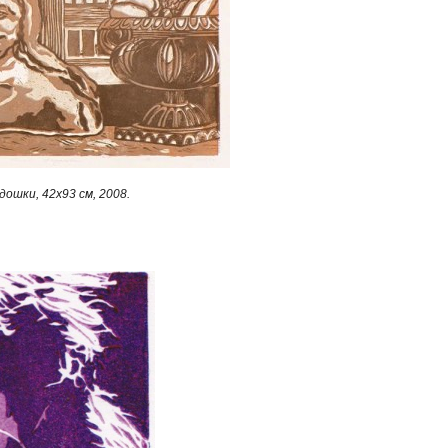
 дошки, 42х93 см, 2008.