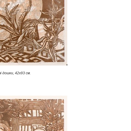
і дошки, 42х93 см.