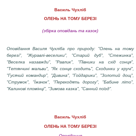
Василь Чухліб
ОЛЕНЬ НА ТОМУ БЕРЕЗІ
(збірка оповідань та казок)
Оповідання Василя Чухліба про природу: "Олень на тому
березі", "Журавлі-веселики", "Старий дуб", "Стежинка",
"Веселка назавжди", "Равлик", "Півники на схід сонця",
"Тетянчині мальви", "Як сонце сходить", Сходинки у кручі",
"Гусячий командир", "Дивина", "Гойдарики", "Золотий дощ",
"Струмок", "Їжачок", "Переходять дорогу", "Бабине літо",
"Калинові пломінці", "Зимова казка", "Санний поїзд".
Василь Чухліб
ОЛЕНЬ НА ТОМУ БЕРЕЗІ
Оповідання