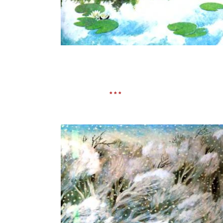
* * *