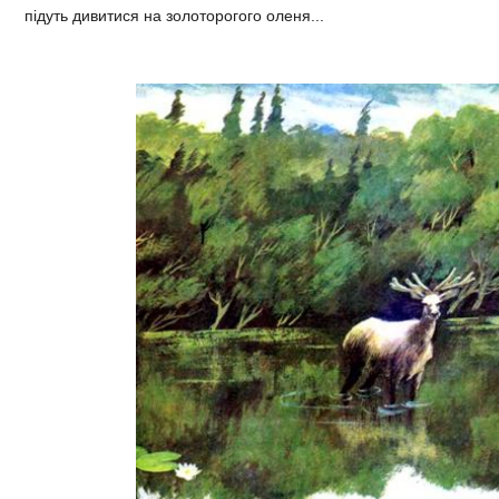
підуть дивитися на золоторогого оленя...