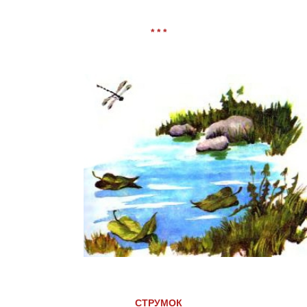
* * *
СТРУМОК