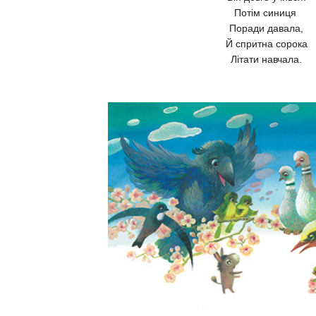
Потім синиця
Поради давала,
Й спритна сорока
Літати навчала.