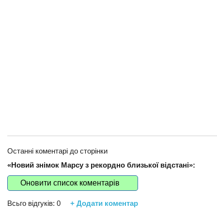
Останні коментарі до сторінки
«Новий знімок Марсу з рекордно близької відстані»:
Оновити список коментарів
Всьго відгуків:
0
+ Додати коментар