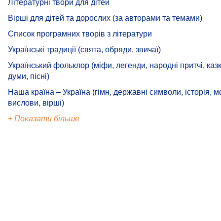
Літературні твори для дітей
Вірші для дітей та дорослих (за авторами та темами)
Список програмних творів з літератури
Українські традиції (свята, обряди, звичаї)
Український фольклор (міфи, легенди, народні притчі, каз
думи, пісні)
Наша країна – Україна (гімн, державні символи, історія, м
вислови, вірші)
+ Показати більше