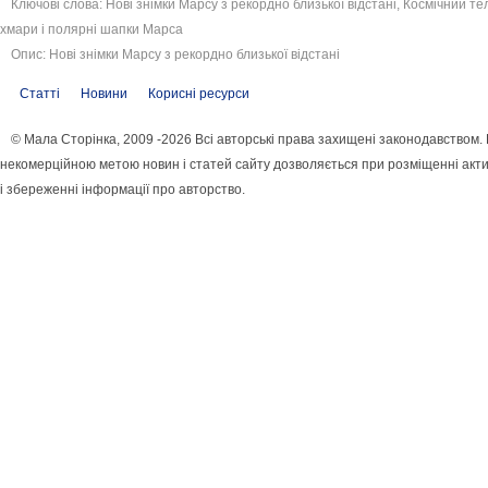
Ключові слова: Нові знімки Марсу з рекордно близької відстані, Космічний те
хмари і полярні шапки Марса
Опис: Нові знімки Марсу з рекордно близької відстані
Статті
Новини
Корисні ресурси
© Мала Сторінка, 2009 -2026 Всі авторські права захищені законодавством.
некомерційною метою новин і статей сайту дозволяється при розміщенні акт
і збереженні інформації про авторство.