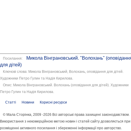
Микола Вінграновський. "Волохань" (оповіданн
Посилання:
для дітей)
Ключові слова: Микола Вінграновський, Волохань, оповідання для дітей.
Художники Петро Гулин та Надія Кирилова.
Опис: Микола Вінграновський. Волохань (оповідання для дітей). Художники
Петро Гулин та Надія Кирилова.
Статті
Новини
Корисні ресурси
© Мала Сторінка, 2009 -2026 Всі авторські права захищені законодавством.
Використання з некомерційною метою новин і статей сайту дозволяється при
розміщенні активного посилання і збереженні інформації про авторство.