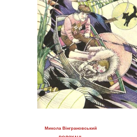
Микола Вінграновський