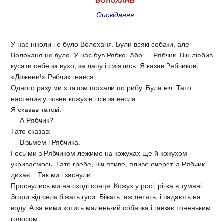
ВОЛОХАНЬ
Оповідання
У нас ніколи не було Волоханя. Були всякі собаки, але
Волоханя не було. У нас був Рябко. Або — Рябчик. Він любив
кусати себе за вухо, за лапу і сміятись. Я казав Рябчикові:
«Дожени!» Рябчик гнався.
Одного разу ми з татом поїхали по рибу. Була ніч. Тато
настелив у човен кожухів і сів за весла.
Я сказав татові:
— А Рябчик?
Тато сказав:
— Візьмем і Рябчика.
І ось ми з Рябчиком лежимо на кожухах ще й кожухом
укриваємось. Тато гребе, ніч пливе, пливе очерет, а Рябчик
дихає... Так ми і заснули...
Проснулись ми на сході сонця. Кожух у росі, річка в тумані.
Згори від села біжать гуси. Біжать, аж летять, і падають на
воду. А за ними котить маленький собачка і гавкає тоненьким
голосом.