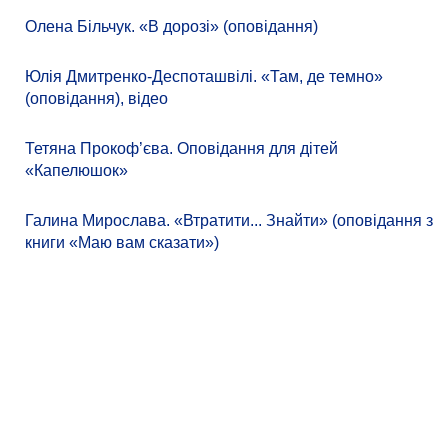
Олена Більчук. «В дорозі» (оповідання)
Юлія Дмитренко-Деспоташвілі. «Там, де темно»
(оповідання), відео
Тетяна Прокоф’єва. Оповідання для дітей
«Капелюшок»
Галина Мирослава. «Втратити... Знайти» (оповідання з
книги «Маю вам сказати»)