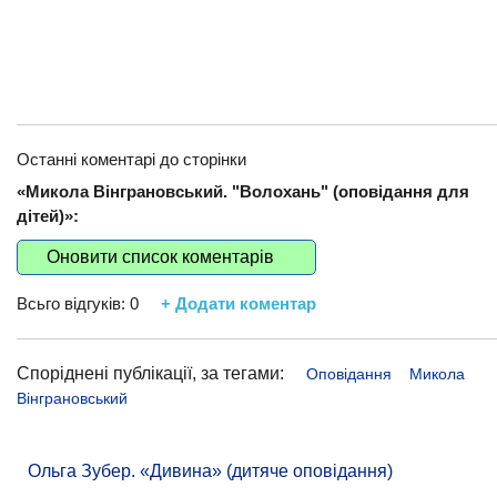
Останні коментарі до сторінки
«Микола Вінграновський. "Волохань" (оповідання для
дітей)»:
Оновити список коментарів
Всьго відгуків:
0
+ Додати коментар
Споріднені публікації, за тегами:
Оповідання
Микола
Вінграновський
Ольга Зубер. «Дивина» (дитяче оповідання)