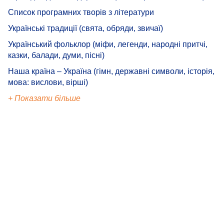
Список програмних творів з літератури
Українські традиції (свята, обряди, звичаї)
Український фольклор (міфи, легенди, народні притчі,
казки, балади, думи, пісні)
Наша країна – Україна (гімн, державні символи, історія,
мова: вислови, вірші)
+ Показати більше