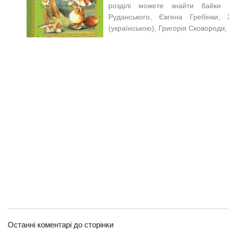
розділі можете знайти байки П
Руданського, Євгена Гребінки
(українською), Григорія Сковороди,
Останні коментарі до сторінки