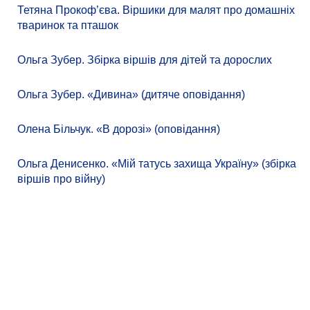
Тетяна Прокоф’єва. Віршики для малят про домашніх
тваринок та пташок
Ольга Зубер. Збірка віршів для дітей та дорослих
Ольга Зубер. «Дивина» (дитяче оповідання)
Олена Більчук. «В дорозі» (оповідання)
Ольга Денисенко. «Мій татусь захища Україну» (збірка
віршів про війну)