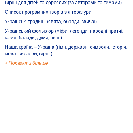
Вірші для дітей та дорослих (за авторами та темами)
Список програмних творів з літератури
Українські традиції (свята, обряди, звичаї)
Український фольклор (міфи, легенди, народні притчі,
казки, балади, думи, пісні)
Наша країна – Україна (гімн, державні символи, історія,
мова: вислови, вірші)
+ Показати більше