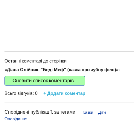
Останні коментарі до сторінки
«Діана Олійник. "Беді Меф" (казка про зубну фею)»:
Оновити список коментарів
Всьго відгуків:
0
+ Додати коментар
Споріднені публікації, за тегами:
Казки
Діти
Оповідання