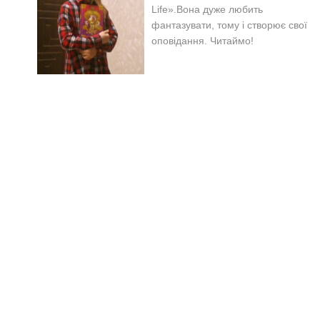
Life».Вона дуже л
юбить
фантазувати, тому і створює свої
оповідання. Читаймо!