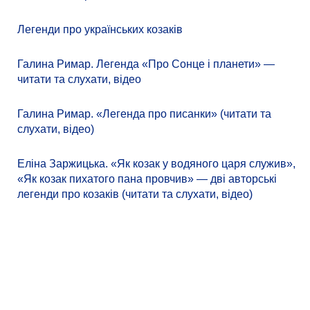
Легенди про українських козаків
Галина Римар. Легенда «Про Сонце і планети» —
читати та слухати, відео
Галина Римар. «Легенда про писанки» (читати та
слухати, відео)
Еліна Заржицька. «Як козак у водяного царя служив»,
«Як козак пихатого пана провчив» — дві авторські
легенди про козаків (читати та слухати, відео)