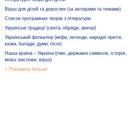
Вірші для дітей та дорослих (за авторами та темами)
Список програмних творів з літератури
Українські традиції (свята, обряди, звичаї)
Український фольклор (міфи, легенди, народні притчі,
казки, балади, думи, пісні)
Наша країна – Україна (гімн, державні символи, історія,
мова: вислови, вірші)
+ Показати більше