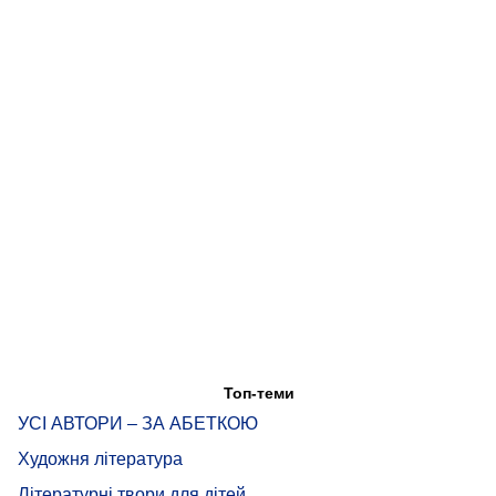
Топ-теми
УСІ АВТОРИ – ЗА АБЕТКОЮ
Художня література
Літературні твори для дітей