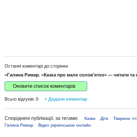
Останні коментарі до сторінки
«Галина Римар. «Казка про мале солов’ятко» — читати та с
Оновити список коментарів
Всьго відгуків:
0
+ Додати коментар
Споріднені публікації, за тегами:
Казки
Діти
Тварини, пт
Галина Римар
Відео українською онлайн