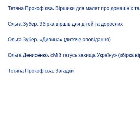
Тетяна Прокоф’єва. Віршики для малят про домашніх тв
Ольга Зубер. Збірка віршів для дітей та дорослих
Ольга Зубер. «Дивина» (дитяче оповідання)
Ольга Денисенко. «Мій татусь захища Україну» (збірка ві
Тетяна Прокоф’єва. Загадки