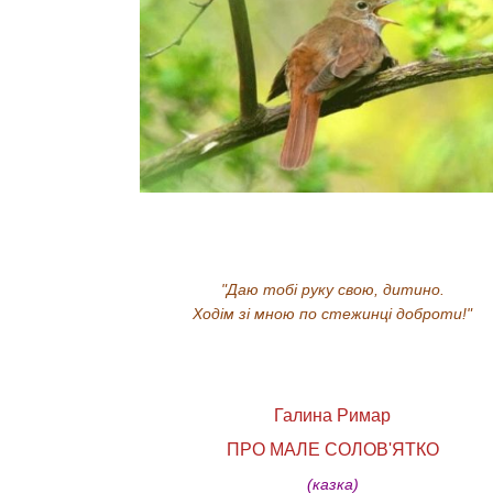
"
Даю тобі руку свою, дитино.
Ходім зі мною по стежинці доброти!"
Галина Римар
ПРО МАЛЕ СОЛОВ'ЯТКО
(казка)