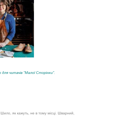
 для читачів "Малої Сторінки".
 Шило, як кажуть, не в тому місці. Шварний,