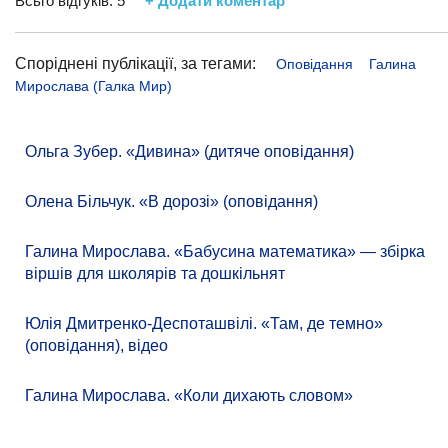
Всьго відгуків:
5
+ Додати коментар
Споріднені публікації, за тегами:
Оповідання
Галина
Мирослава (Галка Мир)
Ольга Зубер. «Дивина» (дитяче оповідання)
Олена Більчук. «В дорозі» (оповідання)
Галина Мирослава. «Бабусина математика» — збірка
віршів для школярів та дошкільнят
Юлія Дмитренко-Деспоташвілі. «Там, де темно»
(оповідання), відео
Галина Мирослава. «Коли дихають словом»