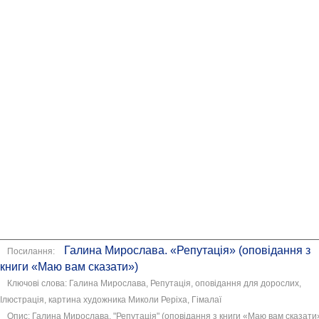
Галина Мирослава. «Репутація» (оповідання з
Посилання:
книги «Маю вам сказати»)
Ключові слова: Галина Мирослава, Репутація, оповідання для дорослих,
Ілюстрація, картина художника Миколи Реріха, Гімалаї
Опис: Галина Мирослава. "Репутація" (оповідання з книги «Маю вам сказати»