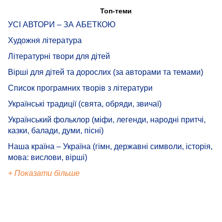
Топ-теми
УСІ АВТОРИ – ЗА АБЕТКОЮ
Художня література
Літературні твори для дітей
Вірші для дітей та дорослих (за авторами та темами)
Список програмних творів з літератури
Українські традиції (свята, обряди, звичаї)
Український фольклор (міфи, легенди, народні притчі,
казки, балади, думи, пісні)
Наша країна – Україна (гімн, державні символи, історія,
мова: вислови, вірші)
+ Показати більше