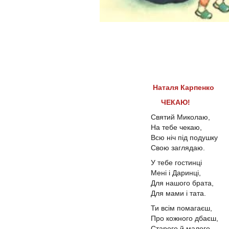
Наталя Карпенко
ЧЕКАЮ!
Святий Миколаю,
На тебе чекаю,
Всю ніч під подушку
Свою заглядаю.
У тебе гостинці
Мені і Даринці,
Для нашого брата,
Для мами і тата.
Ти всім помагаєш,
Про кожного дбаєш,
Старого й малого