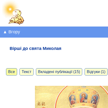
▲ Вгору
Вірші до свята Миколая
Все
Текст
Вкладені публікації (15)
Відгуки (1)