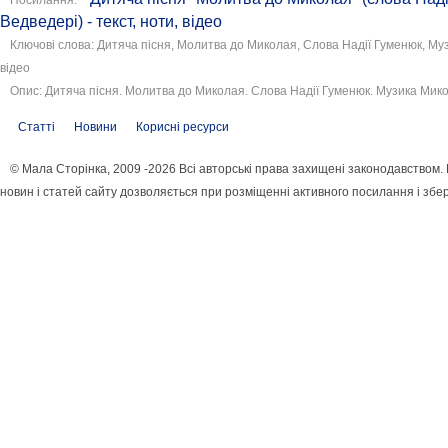
Ведведері) - текст, ноти, відео
Ключові слова: Дитяча пісня, Молитва до Миколая, Слова Надії Гуменюк, Муз
відео
Опис: Дитяча пісня. Молитва до Миколая. Слова Надії Гуменюк. Музика Микол
Статті
Новини
Корисні ресурси
© Мала Сторінка, 2009 -2026 Всі авторські права захищені законодавством
новин і статей сайту дозволяється при розміщенні активного посилання і збе