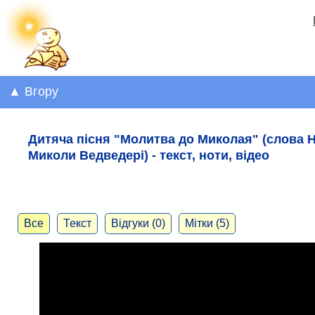
▲ Вгору
Дитяча пісня "Молитва до Миколая" (слова Н
Миколи Ведведері) - текст, ноти, відео
Все
Текст
Відгуки (0)
Мітки (5)