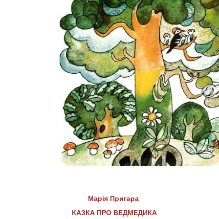
Марія Пригара
КАЗКА ПРО ВЕДМЕДИКА