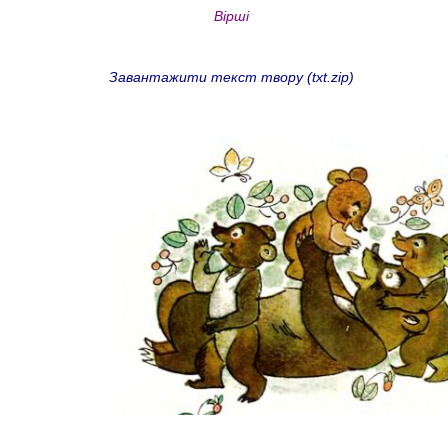
Вірші
Завантажити текст твору (txt.zip)