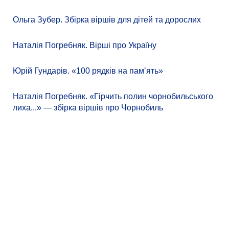
Ольга Зубер. Збірка віршів для дітей та дорослих
Наталія Погребняк. Вірші про Україну
Юрій Гундарів. «100 рядків на памʼять»
Наталія Погребняк. «Гірчить полин чорнобильського
лиха...» — збірка віршів про Чорнобиль