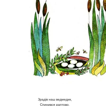
Зрадів наш ведмедик,
Спинився раптово.