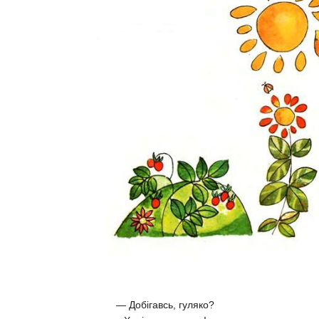
— Добігавсь, гуляко?