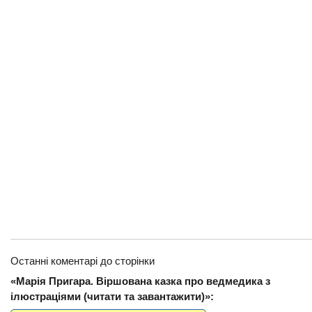
Останні коментарі до сторінки
«Марія Пригара. Віршована казка про ведмедика з
ілюстраціями (читати та завантажити)»: