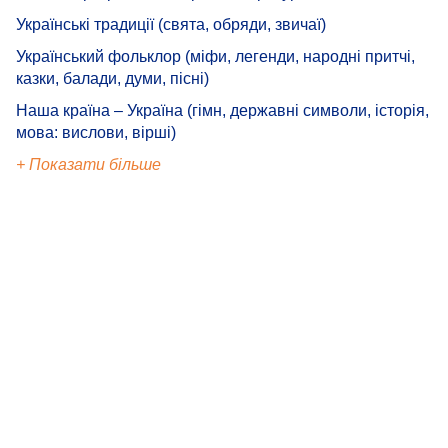
Українські традиції (свята, обряди, звичаї)
Український фольклор (міфи, легенди, народні притчі,
казки, балади, думи, пісні)
Наша країна – Україна (гімн, державні символи, історія,
мова: вислови, вірші)
+ Показати більше