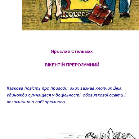
Ярослав Стельмах
ВІКЕНТІЙ ПРЕРОЗУМНИЙ
Казкова повість про пригоди, яких зазнав хлопчик Віка,
єдиножди сумнящеся у доцільності обов'язкової освіти і
возомниша о собі премного.