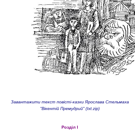
Завантажити текст повісті-казки Ярослава Стельмаха
"Вікентій Премудрий" (txt.zip)
Розділ І