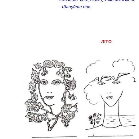
- Шануйте дні!
ЛІТО