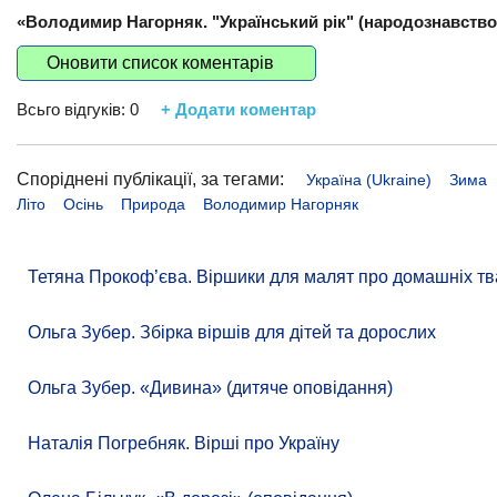
«Володимир Нагорняк. "Український рік" (народознавство 
Оновити список коментарів
Всьго відгуків:
0
+ Додати коментар
Споріднені публікації, за тегами:
Україна (Ukraine)
Зима
Літо
Осінь
Природа
Володимир Нагорняк
Тетяна Прокоф’єва. Віршики для малят про домашніх тв
Ольга Зубер. Збірка віршів для дітей та дорослих
Ольга Зубер. «Дивина» (дитяче оповідання)
Наталія Погребняк. Вірші про Україну