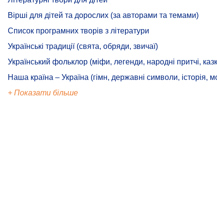
Вірші для дітей та дорослих (за авторами та темами)
Список програмних творів з літератури
Українські традиції (свята, обряди, звичаї)
Український фольклор (міфи, легенди, народні притчі, казк
Наша країна – Україна (гімн, державні символи, історія, м
+ Показати більше