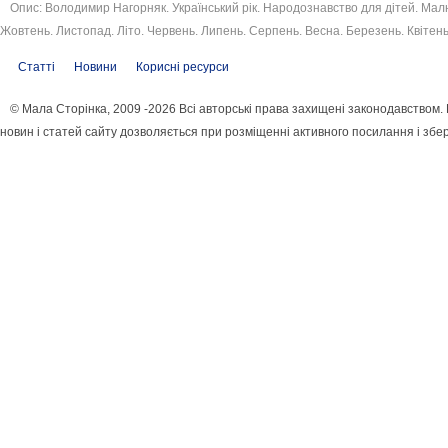
Опис: Володимир Нагорняк. Український рік. Народознавство для дітей. Ма
Жовтень. Листопад. Літо. Червень. Липень. Серпень. Весна. Березень. Квітень
Статті
Новини
Корисні ресурси
© Мала Сторінка, 2009 -2026 Всі авторські права захищені законодавством
новин і статей сайту дозволяється при розміщенні активного посилання і збе