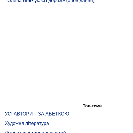
Олена Більчук. «В дорозі» (оповідання)
Топ-теми
УСІ АВТОРИ – ЗА АБЕТКОЮ
Художня література
Літературні твори для дітей