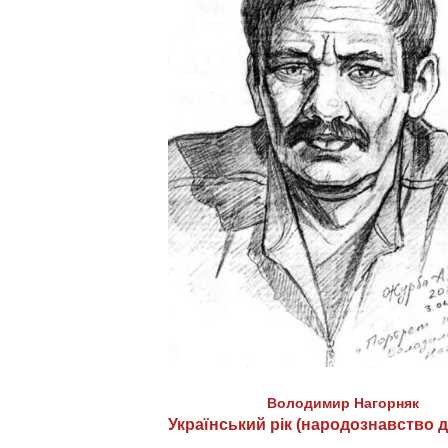
Володимир Нагорняк
Український рік (народознавство д