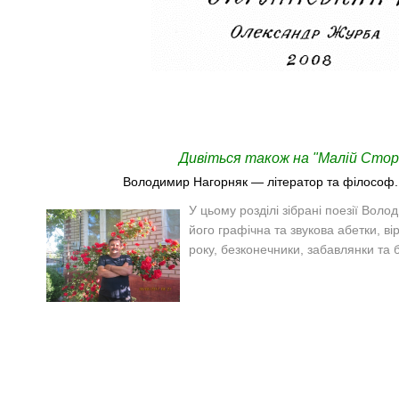
Дивіться також на "Малій Сторі
Володимир Нагорняк — літератор та філософ. 
У цьому розділі зібрані поезії Воло
його графічна та звукова абетки, ві
року, безконечники, забавлянки та б