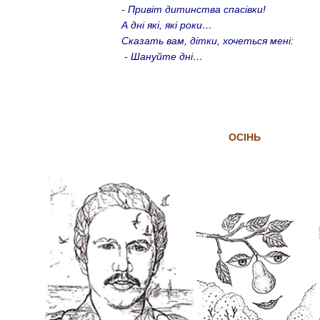
- Привіт дитинства спасівки!
А дні які, які роки…
Сказать вам, дітки, хочеться мені:
- Шануйте дні…
ОСІНЬ