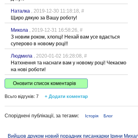
Наталка
, 2019-12-30 11:18:18,
#
Щиро дякую за Вашу роботу!
Микола
, 2019-12-31 16:58:26,
#
З новим роком, хлопці! Нехай вам усе вдається
суперово в новому році!!
Людмила
, 2020-01-02 16:28:08,
#
Натхнення та наснаги вам у новому році! Чекаємо
на нові роботи!
Оновити список коментарів
Всьго відгуків:
7
+ Додати коментар
Споріднені публікації, за тегами:
Історія
Блог
Вийшов друком новий порадник писанкарки Ірини Михале