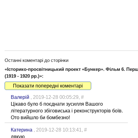
Останні коментарі до сторінки
«Історико-просвітницький проект «Бункер». Фільм 6. Пер
(1919 - 1920 рр.)»:
Показати попередні коментарі
Валерій
, 2019-12-28 00:05:29,
#
Цікаво було б поєднати зусилля Вашого
літературного збіговиська і реконструкторів боїв.
Ото вийшло би бомбезно!
Катерина
, 2019-12-28 10:13:41,
#
дякую