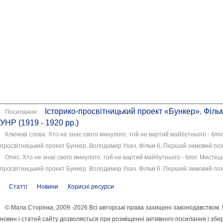
Історико-просвітницький проект «Бункер». Філь
Посилання:
УНР (1919 - 1920 рр.)
Ключові слова: Хто не знає свого минулого, той не вартий майбутнього - блог,
просвітницький проект Бункер, Володимир Ухач, Фільм 6, Перший зимовий похід
Опис: Хто не знає свого минулого, той не вартий майбутнього - блог. Мистецьк
просвітницький проект Бункер. Володимир Ухач. Фільм 6. Перший зимовий похід
Статті
Новини
Корисні ресурси
© Мала Сторінка, 2009 -2026 Всі авторські права захищені законодавством
новин і статей сайту дозволяється при розміщенні активного посилання і збе