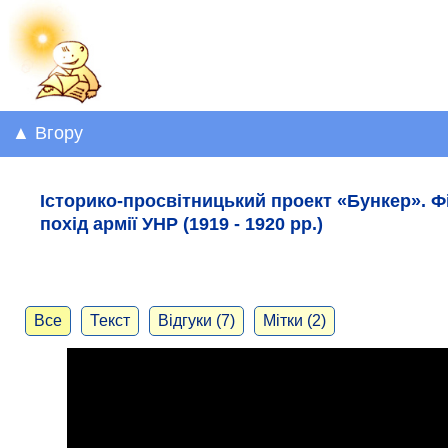
▲ Вгору
Історико-просвітницький проект «Бункер». 
похід армії УНР (1919 - 1920 рр.)
Все
Текст
Відгуки (7)
Мітки (2)