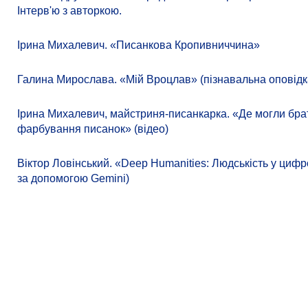
Інтерв'ю з авторкою.
Ірина Михалевич. «Писанкова Кропивниччина»
Галина Мирослава. «Мій Вроцлав» (пізнавальна оповідк
Ірина Михалевич, майстриня-писанкарка. «Де могли бра
фарбування писанок» (відео)
Віктор Ловінський. «Deep Humanities: Людськість у циф
за допомогою Gemini)