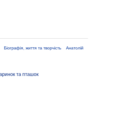
Біографія, життя та творчість
Анатолій
аринок та пташок