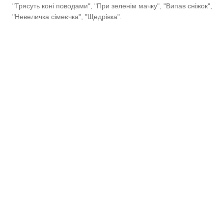
"Трясуть коні поводами", "При зеленім мачку", "Випав сніжок",
"Невеличка сімеєчка", "Щедрівка".