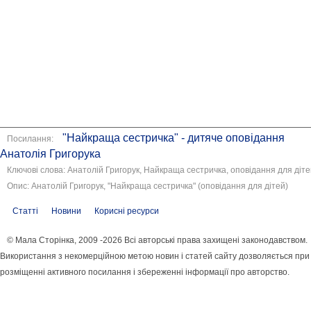
"Найкраща сестричка" - дитяче оповідання
Посилання:
Анатолія Григорука
Ключові слова: Анатолій Григорук, Найкраща сестричка, оповідання для діте
Опис: Анатолій Григорук, "Найкраща сестричка" (оповідання для дітей)
Статті
Новини
Корисні ресурси
© Мала Сторінка, 2009 -2026 Всі авторські права захищені законодавством.
Використання з некомерційною метою новин і статей сайту дозволяється при
розміщенні активного посилання і збереженні інформації про авторство.