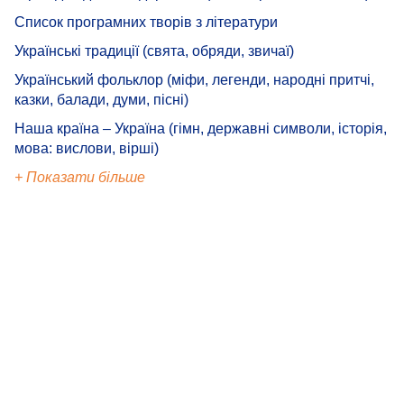
Список програмних творів з літератури
Українські традиції (свята, обряди, звичаї)
Український фольклор (міфи, легенди, народні притчі,
казки, балади, думи, пісні)
Наша країна – Україна (гімн, державні символи, історія,
мова: вислови, вірші)
+ Показати більше