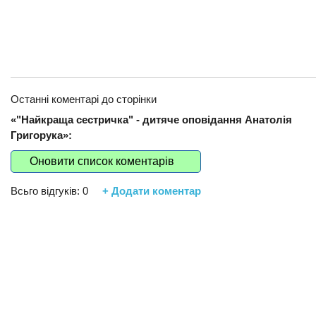
Останні коментарі до сторінки
«"Найкраща сестричка" - дитяче оповідання Анатолія
Григорука»:
Оновити список коментарів
Всьго відгуків:
0
+ Додати коментар