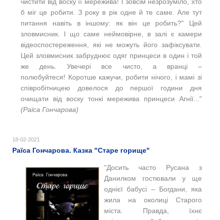
чистити від воску її мережива! І зовсім незрозуміло, хто
б міг це робити. З року в рік одне й те саме. Але тут
питання навіть в іншому: як він це робить?" Цей
зловмисник. І що саме неймовірне, в залі є камери
відеоспостереження, які не можуть його зафіксувати.
Цей зловмисник забруднює одяг принцеси в один і той
же день. Увечері все чисто, а вранці ‒
полюбуйтеся! Коротше кажучи, робити нічого, і мамі зі
співробітницею довелося до першої години дня
очищати від воску тонкі мережива принцеси Агнії..."
(Раїса Гончарова)
18-02-2021
Раїса Гончарова. Казка "Старе горище"
"Досить часто Русана з
Данилком гостювали у ще
однієї бабусі ‒ Богдани, яка
жила на околиці Старого
міста. Правда, їхнє