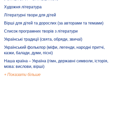
Художня література
Літературні твори для дітей
Вірші для дітей та дорослих (за авторами та темами)
Список програмних творів з літератури
Українські традиції (свята, обряди, звичаї)
Український фольклор (міфи, легенди, народні притчі,
казки, балади, думи, пісні)
Наша країна – Україна (гімн, державні символи, історія,
мова: вислови, вірші)
+ Показати більше