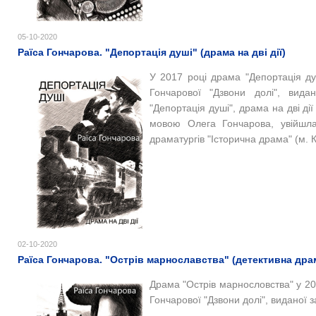
05-10-2020
Раїса Гончарова. "Депортація душі" (драма на дві дії)
У 2017 році драма "Депортація ду
Гончарової "Дзвони долі", вид
"Депортація душі", драма на дві ді
мовою Олега Гончарова, увійшла
драматургів "Історична драма" (м. К
02-10-2020
Раїса Гончарова. "Острів марнославства" (детективна драма
Драма "Острів марнословства" у 201
Гончарової "Дзвони долі", виданої 