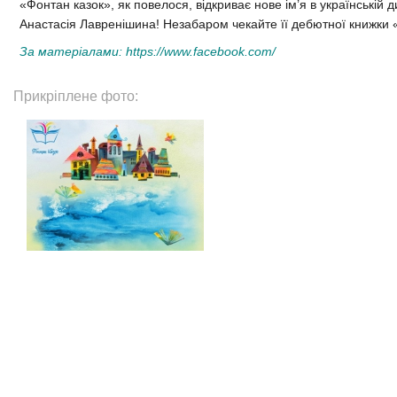
«Фонтан казок», як повелося, відкриває нове ім’я в українській д
Анастасія Лавренішина! Незабаром чекайте її дебютної книжки «
За матеріалами:
https://www.facebook.com/
Прикріплене фото: