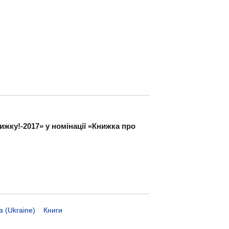
ку!-2017» у номінації «Книжка про
а (Ukraine)
Книги