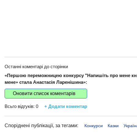
Останні коментарі до сторінки
«Першою переможницею конкурсу "Напишіть про мене книж
мене» стала Анастасія Ларенішина»:
Оновити список коментарів
Всьго відгуків:
0
+ Додати коментар
Споріднені публікації, за тегами:
Конкурси
Казки
Україн