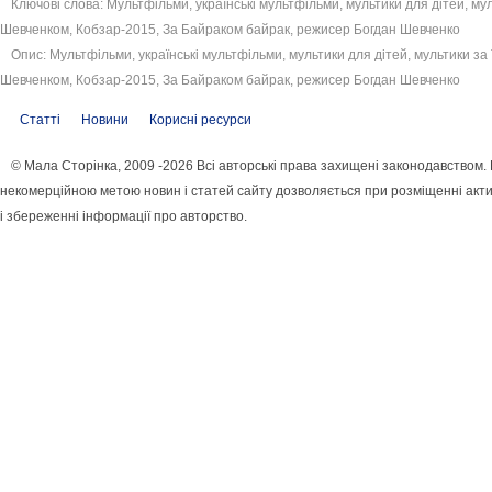
Ключові слова: Мультфільми, українські мультфільми, мультики для дітей, му
Шевченком, Кобзар-2015, За Байраком байрак, режисер Богдан Шевченко
Опис: Мультфільми, українські мультфільми, мультики для дітей, мультики за
Шевченком, Кобзар-2015, За Байраком байрак, режисер Богдан Шевченко
Статті
Новини
Корисні ресурси
© Мала Сторінка, 2009 -2026 Всі авторські права захищені законодавством.
некомерційною метою новин і статей сайту дозволяється при розміщенні акт
і збереженні інформації про авторство.