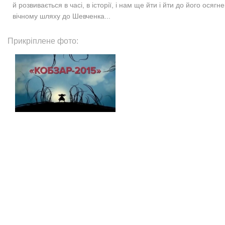
й розвивається в часі, в історії, і нам ще йти і йти до його осяг
вічному шляху до Шевченка...
Прикріплене фото: