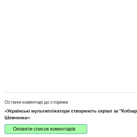
Останні коментарі до сторінки
«Українські мультиплікатори створюють серіал за "Кобза
Шевченка»:
Оновити список коментарів