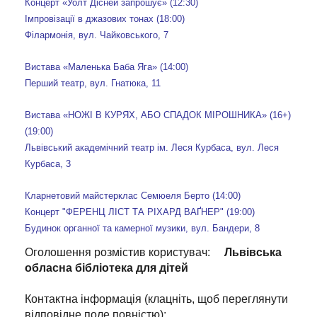
Концерт «Уолт Дісней запрошує» (12:30)
Імпровізації в джазових тонах (18:00)
Філармонія, вул. Чайковського, 7
Вистава «Маленька Баба Яга» (14:00)
Перший театр, вул. Гнатюка, 11
Вистава «НОЖІ В КУРЯХ, АБО СПАДОК МІРОШНИКА» (16+)
(19:00)
Львівський академічний театр ім. Леся Курбаса, вул. Леся
Курбаса, 3
Кларнетовий майстерклас Семюеля Берто (14:00)
Концерт "ФЕРЕНЦ ЛІСТ ТА РІХАРД ВАҐНЕР" (19:00)
Будинок органної та камерної музики, вул. Бандери, 8
Оголошення розмістив користувач:
Львівська
обласна бібліотека для дітей
Контактна інформація (клацніть, щоб переглянути
відповідне поле повністю):