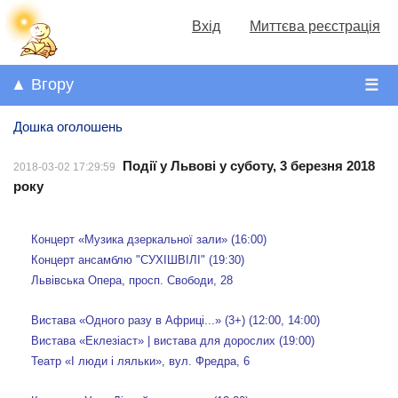
Вхід
Миттєва реєстрація
▲ Вгору
☰
Дошка оголошень
Події у Львові у суботу, 3 березня 2018
2018-03-02 17:29:59
року
Концерт «Музика дзеркальної зали» (16:00)
Концерт ансамблю "СУХІШВІЛІ" (19:30)
Львівська Опера, просп. Свободи, 28
Вистава «Одного разу в Африці...» (3+) (12:00, 14:00)
Вистава «Еклезіаст» | вистава для дорослих (19:00)
Театр «І люди і ляльки», вул. Фредра, 6