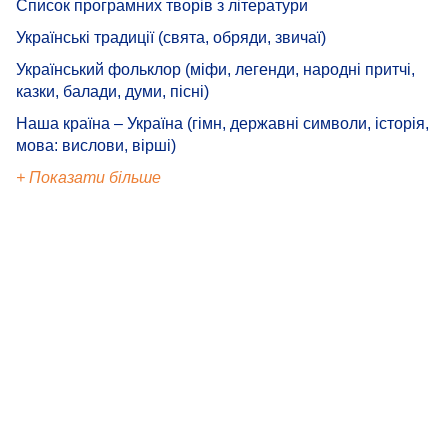
Список програмних творів з літератури
Українські традиції (свята, обряди, звичаї)
Український фольклор (міфи, легенди, народні притчі,
казки, балади, думи, пісні)
Наша країна – Україна (гімн, державні символи, історія,
мова: вислови, вірші)
+ Показати більше