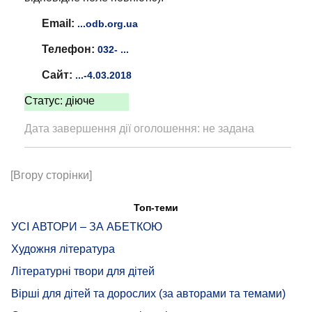
Email:
...odb.org.ua
Телефон:
032- ...
Сайт:
...-4.03.2018
Статус: діюче
Дата завершення дії оголошення: не задана
[Вгору сторінки]
Топ-теми
УСІ АВТОРИ – ЗА АБЕТКОЮ
Художня література
Літературні твори для дітей
Вірші для дітей та дорослих (за авторами та темами)