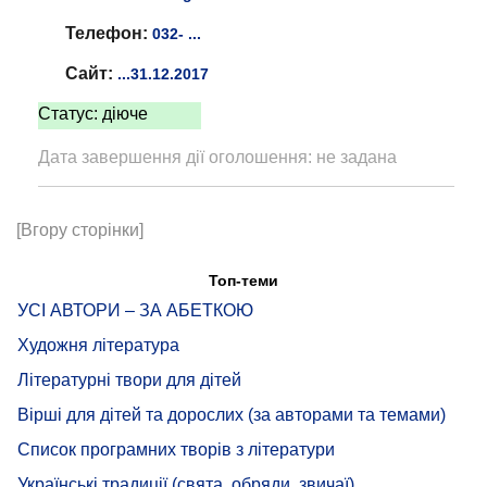
Телефон:
032- ...
Сайт:
...31.12.2017
Статус: діюче
Дата завершення дії оголошення: не задана
[Вгору сторінки]
Топ-теми
УСІ АВТОРИ – ЗА АБЕТКОЮ
Художня література
Літературні твори для дітей
Вірші для дітей та дорослих (за авторами та темами)
Список програмних творів з літератури
Українські традиції (свята, обряди, звичаї)