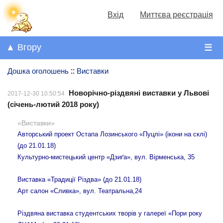
Вхід
Миттєва реєстрація
▲ Вгору
☰
Дошка оголошень
::
Виставки
Новорічно-різдвяні виставки у Львові
2017-12-30 10:50:54
(січень-лютий 2018 року)
«Виставки»
Авторський проект Остапа Лозинського «Пуцлі» (ікони на склі)
(до 21.01.18)
Культурно-мистецький центр «Дзиґа», вул. Вірменська, 35
Виставка «Традиції Різдва» (до 21.01.18)
Арт салон «Сливка», вул. Театральна,24
Різдвяна виставка студентських творів у галереї «Пори року