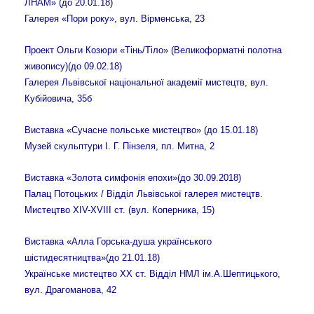
ЛНАМ» (до 20.01.18)
Галерея «Пори року», вул. Вірменська, 23
Проект Ольги Козюри «Тінь/Тіло» (Великоформатні полотна
живопису)(до 09.02.18)
Галерея Львівської національної академії мистецтв, вул.
Кубійовича, 35б
Виставка «Сучасне польське мистецтво» (до 15.01.18)
Музей скульптури І. Г. Пінзеля, пл. Митна, 2
Виставка «Золота симфонія епохи»(до 30.09.2018)
Палац Потоцьких / Відділ Львівської галерея мистецтв.
Мистецтво XIV-XVIII ст. (вул. Коперника, 15)
Виставка «Алла Горська-душа українського
шістидесятництва»(до 21.01.18)
Українське мистецтво ХХ ст. Відділ НМЛ ім.А.Шептицького,
вул. Драгоманова, 42