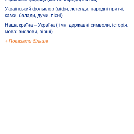
Український фольклор (міфи, легенди, народні притчі,
казки, балади, думи, пісні)
Наша країна – Україна (гімн, державні символи, історія,
мова: вислови, вірші)
+ Показати більше