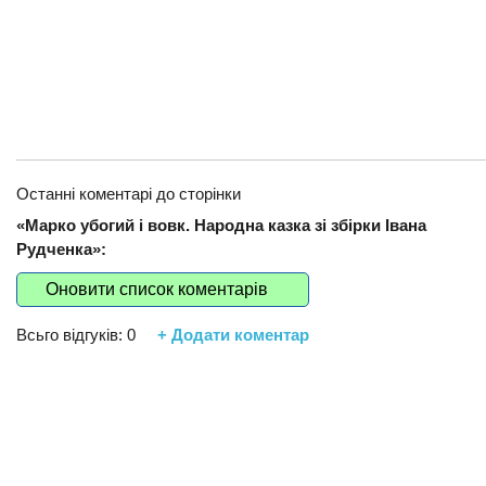
Останні коментарі до сторінки
«Марко убогий і вовк. Народна казка зі збірки Івана
Рудченка»:
Оновити список коментарів
Всьго відгуків:
0
+ Додати коментар