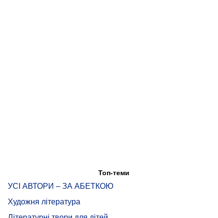
Топ-теми
УСІ АВТОРИ – ЗА АБЕТКОЮ
Художня література
Літературні твори для дітей