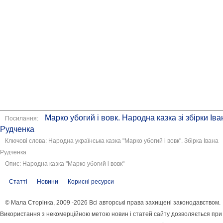
Марко убогий і вовк. Народна казка зі збірки Іва
Посилання:
Рудченка
Ключові слова: Народна українська казка "Марко убогий і вовк". Збірка Івана
Рудченка
Опис: Народна казка "Марко убогий і вовк"
Статті
Новини
Корисні ресурси
© Мала Сторінка, 2009 -2026 Всі авторські права захищені законодавством.
Використання з некомерційною метою новин і статей сайту дозволяється при