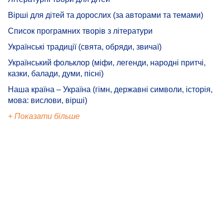
Вірші для дітей та дорослих (за авторами та темами)
Список програмних творів з літератури
Українські традиції (свята, обряди, звичаї)
Український фольклор (міфи, легенди, народні притчі,
казки, балади, думи, пісні)
Наша країна – Україна (гімн, державні символи, історія,
мова: вислови, вірші)
+ Показати більше