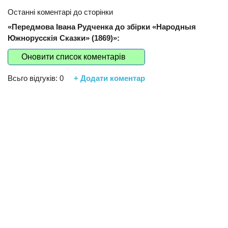
Останні коментарі до сторінки
«Передмова Івана Рудченка до збірки «Народныя
Южнорусскія Сказки» (1869)»:
Оновити список коментарів
Всьго відгуків:
0
+ Додати коментар