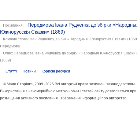
Передмова Івана Рудченка до збірки «Народны
Посилання:
Южнорусскія Сказки» (1869)
Ключові слова: Іван Рудченко, збірка «Народныя Южнорусскія Сказки» (1869
Передмова
Опис: Передмова Івана Рудченка до збірки «Народныя Южнорусскія Сказки
(1869)
Статті
Новини
Корисні ресурси
© Мала Сторінка, 2009 -2026 Всі авторські права захищені законодавством.
Використання з некомерційною метою новин і статей сайту дозволяється при
розміщенні активного посилання і збереженні інформації про авторство.