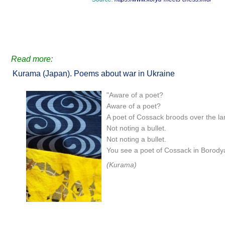
Read more:
Kurama (Japan). Poems about war in Ukraine
"Aware of a poet?
Aware of a poet?
A poet of Cossack broods over the la
Not noting a bullet.
Not noting a bullet.
You see a poet of Cossack in Borody
(Kurama)