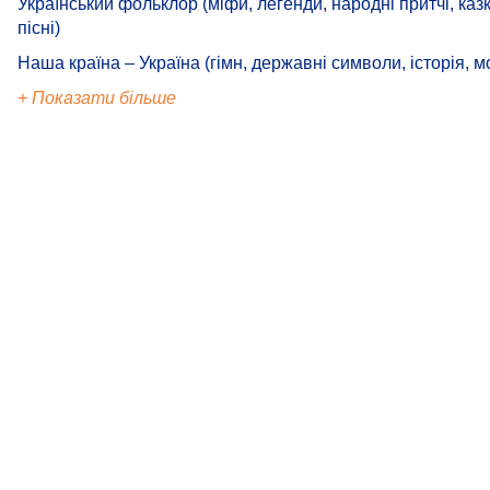
Український фольклор (міфи, легенди, народні притчі, казк
пісні)
Наша країна – Україна (гімн, державні символи, історія, м
+ Показати більше