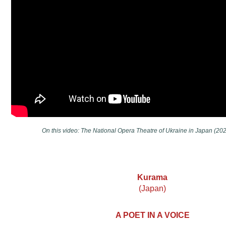
On this video:
The National Opera Theatre of Ukraine in Japan (20
Kurama
(Japan)
A POET IN A VOICE