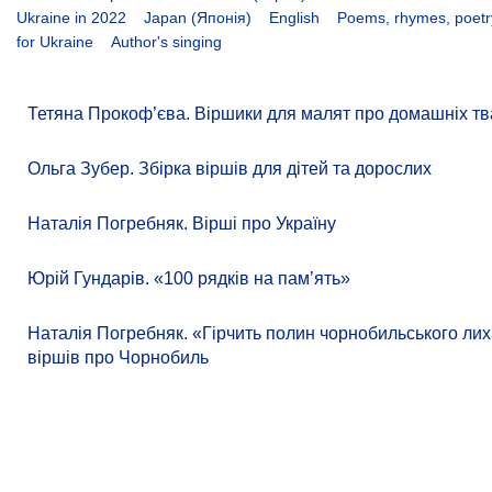
Ukraine in 2022
Japan (Японія)
English
Poems, rhymes, poetry
for Ukraine
Author's singing
Тетяна Прокоф’єва. Віршики для малят про домашніх тв
Ольга Зубер. Збірка віршів для дітей та дорослих
Наталія Погребняк. Вірші про Україну
Юрій Гундарів. «100 рядків на памʼять»
Наталія Погребняк. «Гірчить полин чорнобильського лиха
віршів про Чорнобиль