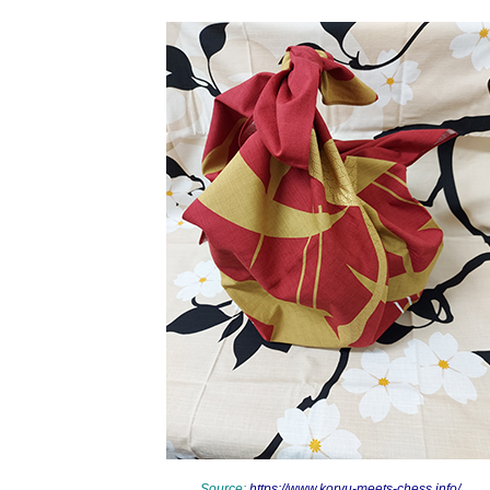
Source:
https://www.koryu-meets-chess.info/