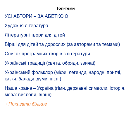
Топ-теми
УСІ АВТОРИ – ЗА АБЕТКОЮ
Художня література
Літературні твори для дітей
Вірші для дітей та дорослих (за авторами та темами)
Список програмних творів з літератури
Українські традиції (свята, обряди, звичаї)
Український фольклор (міфи, легенди, народні притчі,
казки, балади, думи, пісні)
Наша країна – Україна (гімн, державні символи, історія,
мова: вислови, вірші)
+ Показати більше