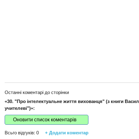
Останні коментарі до сторінки
«30. "Про інтелектуальне життя вихованця" (з книги Вас
учителеві")»:
Оновити список коментарів
Всьго відгуків:
0
+ Додати коментар